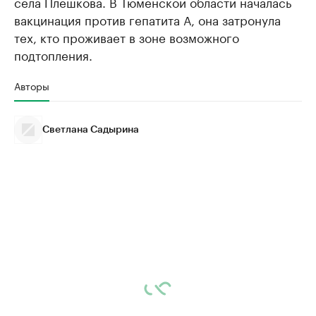
села Плешкова. В Тюменской области началась
вакцинация против гепатита А, она затронула
тех, кто проживает в зоне возможного
подтопления.
Авторы
Светлана Садырина