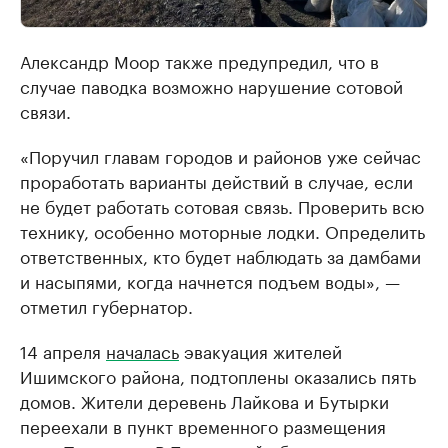
Александр Моор также предупредил, что в
случае паводка возможно нарушение сотовой
связи.
«Поручил главам городов и районов уже сейчас
проработать варианты действий в случае, если
не будет работать сотовая связь. Проверить всю
технику, особенно моторные лодки. Определить
ответственных, кто будет наблюдать за дамбами
и насыпями, когда начнется подъем воды», —
отметил губернатор.
14 апреля
началась
эвакуация жителей
Ишимского района, подтоплены оказались пять
домов. Жители деревень Лайкова и Бутырки
переехали в пункт временного размещения