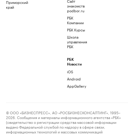
Сайт
Приморский
знакомств
край
podbor.ru
РБК
Компании
РБК Курсы
Школа
управления
РБК
РБК
Новости
iOS
Android
AppGallery
© ООО «БИЗНЕСПРЕСС», АО «РОСБИЗНЕСКОНСАЛТИНГ», 1995–
2026. Сообщения и материалы информационного агентства «РБК»
(свидетельство о регистрации средства массовой информации
выдано Федеральной службой по надзору в сфере связи,
информационных технологий и массовых коммуникаций