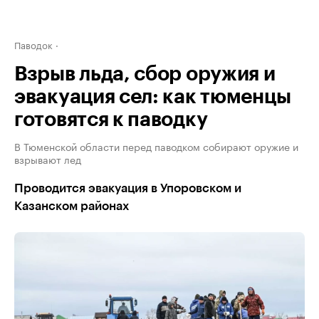
Паводок
Взрыв льда, сбор оружия и
эвакуация сел: как тюменцы
готовятся к паводку
В Тюменской области перед паводком собирают оружие и
взрывают лед
Проводится эвакуация в Упоровском и
Казанском районах