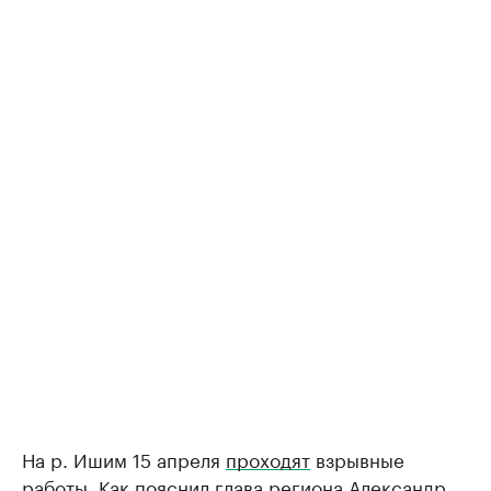
На р. Ишим 15 апреля
проходят
взрывные
работы. Как пояснил глава региона Александр