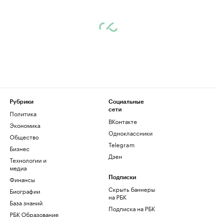
Рубрики
Социальные
сети
Политика
ВКонтакте
Экономика
Одноклассники
Общество
Telegram
Бизнес
Дзен
Технологии и
медиа
Финансы
Подписки
Скрыть баннеры
Биографии
на РБК
База знаний
Подписка на РБК
РБК Образование