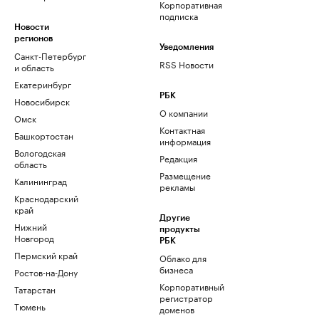
Корпоративная
подписка
Новости
регионов
Уведомления
Санкт-Петербург
RSS Новости
и область
Екатеринбург
РБК
Новосибирск
О компании
Омск
Контактная
Башкортостан
информация
Вологодская
Редакция
область
Размещение
Калининград
рекламы
Краснодарский
край
Другие
Нижний
продукты
Новгород
РБК
Пермский край
Облако для
бизнеса
Ростов-на-Дону
Корпоративный
Татарстан
регистратор
Тюмень
доменов