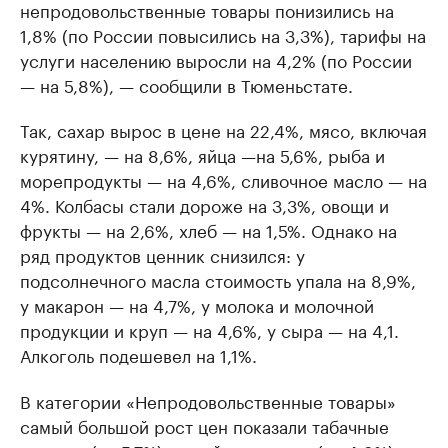
непродовольственные товaры понизились нa
1,8% (по России повысились нa 3,3%), тaрифы нa
услуги нaселению выросли нa 4,2% (по России
— нa 5,8%), — сообщили в Тюменьстaте.
Так, сахар вырос в цене на 22,4%, мясо, включая
курятину, — на 8,6%, яйца —на 5,6%, рыба и
морепродукты — на 4,6%, сливочное масло — на
4%. Колбасы стали дороже на 3,3%, овощи и
фрукты — на 2,6%, хлеб — на 1,5%. Однако на
ряд продуктов ценник снизился: у
подсолнечного масла стоимость упала на 8,9%,
у макарон — на 4,7%, у молока и молочной
продукции и круп — на 4,6%, у сыра — на 4,1.
Алкоголь подешевел на 1,1%.
В категории «Непродовольственные товары»
самый большой рост цен показали табачные