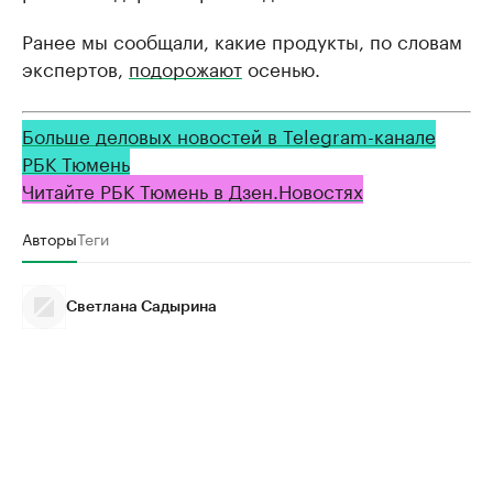
Ранее мы сообщали, какие продукты, по словам
экспертов,
подорожают
осенью.
Больше деловых новостей в Telegram-канале
РБК Тюмень
Читайте РБК Тюмень в Дзен.Новостях
Авторы
Теги
Светлана Садырина