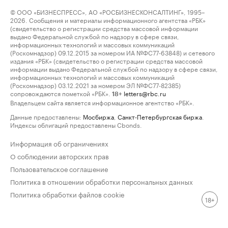
© ООО «БИЗНЕСПРЕСС», АО «РОСБИЗНЕСКОНСАЛТИНГ», 1995–
2026. Сообщения и материалы информационного агентства «РБК»
(свидетельство о регистрации средства массовой информации
выдано Федеральной службой по надзору в сфере связи,
информационных технологий и массовых коммуникаций
(Роскомнадзор) 09.12.2015 за номером ИА №ФС77-63848) и сетевого
издания «РБК» (свидетельство о регистрации средства массовой
информации выдано Федеральной службой по надзору в сфере связи,
информационных технологий и массовых коммуникаций
(Роскомнадзор) 03.12.2021 за номером ЭЛ №ФС77-82385)
сопровождаются пометкой «РБК».
letters@rbc.ru
18+
Владельцем сайта является информационное агентство «РБК».
Данные предоставлены:
Мосбиржа
,
Санкт-Петербургская биржа
.
Индексы облигаций предоставлены Cbonds.
Информация об ограничениях
О соблюдении авторских прав
Пользовательское соглашение
Политика в отношении обработки персональных данных
Политика обработки файлов cookie
18+