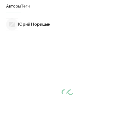
Авторы
Теги
Юрий Норицын