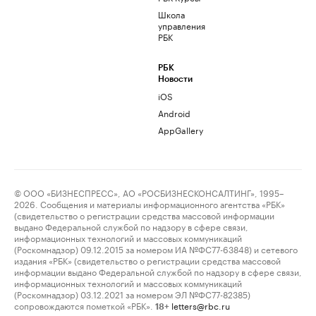
Школа
управления
РБК
РБК
Новости
iOS
Android
AppGallery
© ООО «БИЗНЕСПРЕСС», АО «РОСБИЗНЕСКОНСАЛТИНГ», 1995–
2026. Сообщения и материалы информационного агентства «РБК»
(свидетельство о регистрации средства массовой информации
выдано Федеральной службой по надзору в сфере связи,
информационных технологий и массовых коммуникаций
(Роскомнадзор) 09.12.2015 за номером ИА №ФС77-63848) и сетевого
издания «РБК» (свидетельство о регистрации средства массовой
информации выдано Федеральной службой по надзору в сфере связи,
информационных технологий и массовых коммуникаций
(Роскомнадзор) 03.12.2021 за номером ЭЛ №ФС77-82385)
сопровождаются пометкой «РБК».
letters@rbc.ru
18+