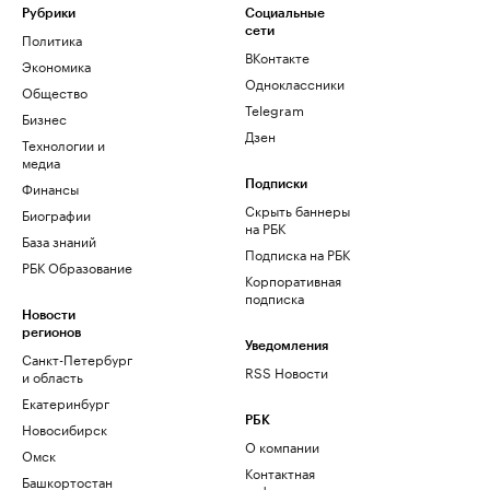
Рубрики
Социальные
сети
Политика
ВКонтакте
Экономика
Одноклассники
Общество
Telegram
Бизнес
Дзен
Технологии и
медиа
Финансы
Подписки
Скрыть баннеры
Биографии
на РБК
База знаний
Подписка на РБК
РБК Образование
Корпоративная
подписка
Новости
регионов
Уведомления
Санкт-Петербург
RSS Новости
и область
Екатеринбург
РБК
Новосибирск
О компании
Омск
Контактная
Башкортостан
информация