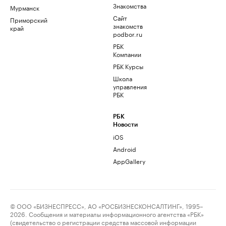
Знакомства
Мурманск
Сайт
Приморский
знакомств
край
podbor.ru
РБК
Компании
РБК Курсы
Школа
управления
РБК
РБК
Новости
iOS
Android
AppGallery
© ООО «БИЗНЕСПРЕСС», АО «РОСБИЗНЕСКОНСАЛТИНГ», 1995–
2026. Сообщения и материалы информационного агентства «РБК»
(свидетельство о регистрации средства массовой информации