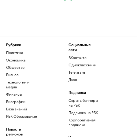
Рубрики
Социальные
сети
Политика
ВКонтакте
Экономика
Одноклассники
Общество
Telegram
Бизнес
Дзен
Технологии и
медиа
Финансы
Подписки
Скрыть баннеры
Биографии
на РБК
База знаний
Подписка на РБК
РБК Образование
Корпоративная
подписка
Новости
регионов