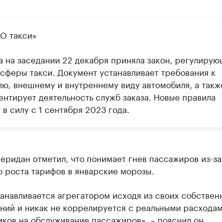
«О такси»
а на заседании 22 декабря приняла закон, регулиру
 сферы такси. Документ устанавливает требования к
лю, внешнему и внутреннему виду автомобиля, а такж
ентирует деятельность служб заказа. Новые правила
 в силу с 1 сентября 2023 года.
ридан отметил, что понимает гнев пассажиров из-за
 роста тарифов в январские морозы.
анавливается агрегатором исходя из своих собствен
ний и никак не коррелируется с реальными расхода
ков на обслуживание пассажиров», – пояснил он.