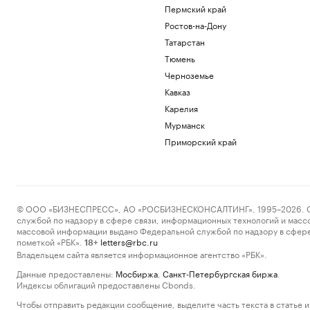
Пермский край
Ростов-на-Дону
Татарстан
Тюмень
Черноземье
Кавказ
Карелия
Мурманск
Приморский край
© ООО «БИЗНЕСПРЕСС», АО «РОСБИЗНЕСКОНСАЛТИНГ», 1995–2026. Сообщ
службой по надзору в сфере связи, информационных технологий и масс
массовой информации выдано Федеральной службой по надзору в сфере
пометкой «РБК».
letters@rbc.ru
18+
Владельцем сайта является информационное агентство «РБК».
Данные предоставлены:
Мосбиржа
,
Санкт-Петербургская биржа
.
Индексы облигаций предоставлены Cbonds.
Чтобы отправить редакции сообщение, выделите часть текста в статье и 