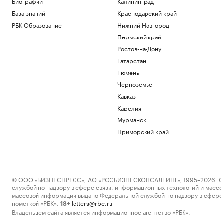
Биографии
Калининград
База знаний
Краснодарский край
РБК Образование
Нижний Новгород
Пермский край
Ростов-на-Дону
Татарстан
Тюмень
Черноземье
Кавказ
Карелия
Мурманск
Приморский край
© ООО «БИЗНЕСПРЕСС», АО «РОСБИЗНЕСКОНСАЛТИНГ», 1995–2026. Сообщ
службой по надзору в сфере связи, информационных технологий и масс
массовой информации выдано Федеральной службой по надзору в сфере
пометкой «РБК».
letters@rbc.ru
18+
Владельцем сайта является информационное агентство «РБК».