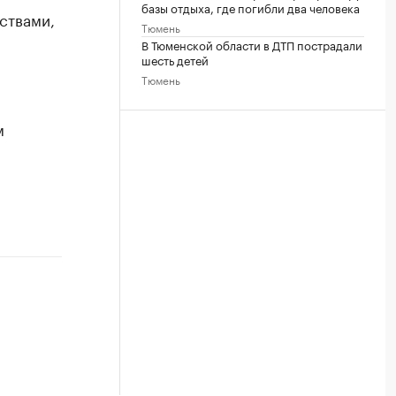
базы отдыха, где погибли два человека
ствами,
Тюмень
В Тюменской области в ДТП пострадали
шесть детей
Тюмень
м