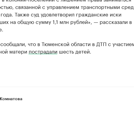
остью, связанной с управлением транспортными сред
 года. Также суд удовлетворил гражданские иски
их на общую сумму 1,1 млн рублей», — рассказали в
е.
сообщали, что в Тюменской области в ДТП с участие
ной матери
пострадали
шесть детей.
Комнатова