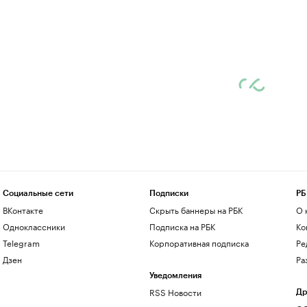
Социальные сети
Подписки
РБ
ВКонтакте
Скрыть баннеры на РБК
О 
Одноклассники
Подписка на РБК
Ко
Telegram
Корпоративная подписка
Ре
Дзен
Ра
Уведомления
RSS Новости
Др