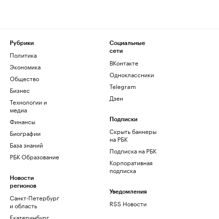
Рубрики
Социальные
сети
Политика
ВКонтакте
Экономика
Одноклассники
Общество
Telegram
Бизнес
Дзен
Технологии и
медиа
Финансы
Подписки
Скрыть баннеры
Биографии
на РБК
База знаний
Подписка на РБК
РБК Образование
Корпоративная
подписка
Новости
регионов
Уведомления
Санкт-Петербург
RSS Новости
и область
Екатеринбург