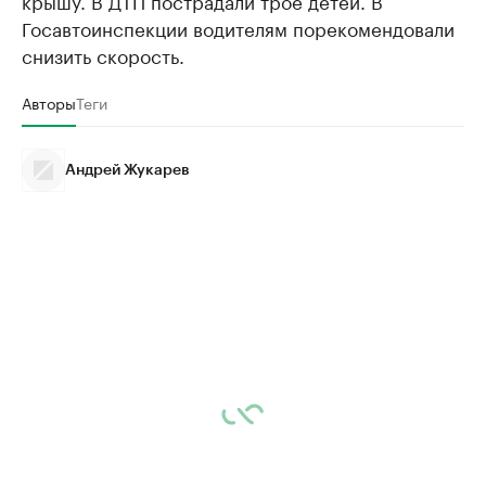
крышу. В ДТП пострадали трое детей. В
Госавтоинспекции водителям порекомендовали
снизить скорость.
Авторы
Теги
Андрей Жукарев