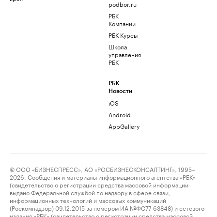
podbor.ru
РБК
Компании
РБК Курсы
Школа
управления
РБК
РБК
Новости
iOS
Android
AppGallery
© ООО «БИЗНЕСПРЕСС», АО «РОСБИЗНЕСКОНСАЛТИНГ», 1995–
2026. Сообщения и материалы информационного агентства «РБК»
(свидетельство о регистрации средства массовой информации
выдано Федеральной службой по надзору в сфере связи,
информационных технологий и массовых коммуникаций
(Роскомнадзор) 09.12.2015 за номером ИА №ФС77-63848) и сетевого
издания «РБК» (свидетельство о регистрации средства массовой