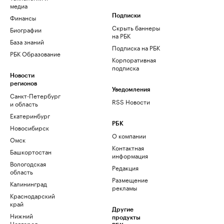
медиа
Финансы
Подписки
Скрыть баннеры
Биографии
на РБК
База знаний
Подписка на РБК
РБК Образование
Корпоративная
подписка
Новости
регионов
Уведомления
Санкт-Петербург
RSS Новости
и область
Екатеринбург
РБК
Новосибирск
О компании
Омск
Контактная
Башкортостан
информация
Вологодская
Редакция
область
Размещение
Калининград
рекламы
Краснодарский
край
Другие
Нижний
продукты
Новгород