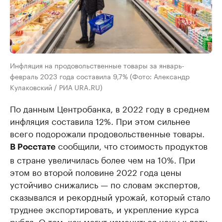
Инфляция на продовольственные товары за январь-
февраль 2023 года составила 9,7% (Фото: Александр
Кулаковский / РИА URA.RU)
По данным Центробанка, в 2022 году в среднем
инфляция составила 12%. При этом сильнее
всего подорожали продовольственные товары.
сообщили, что стоимость продуктов
В Росстате
в стране увеличилась более чем на 10%. При
этом во второй половине 2022 года цены
устойчиво снижались — по словам экспертов,
сказывался и рекордный урожай, который стало
труднее экспортировать, и укрепление курса
рубля. О том, как могут измениться цены к лету,