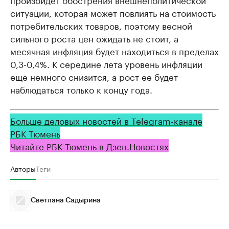
ситуации, которая может повлиять на стоимость
потребительских товаров, поэтому весной
сильного роста цен ожидать не стоит, а
месячная инфляция будет находиться в пределах
0,3-0,4%. К середине лета уровень инфляции
еще немного снизится, а рост ее будет
наблюдаться только к концу года.
Больше деловых новостей в Telegram-канале
РБК Тюмень
Читайте РБК Тюмень в Дзен.Новостях
Авторы
Теги
Светлана Садырина