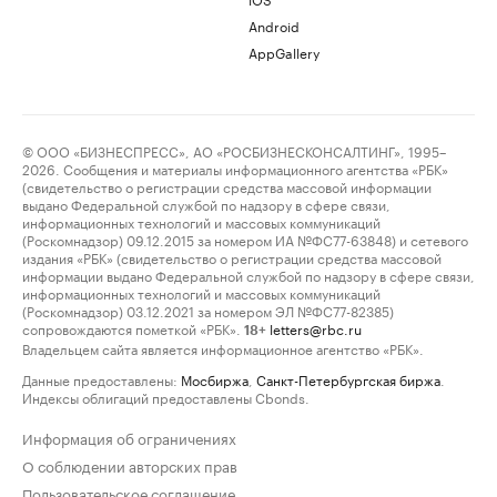
Android
AppGallery
© ООО «БИЗНЕСПРЕСС», АО «РОСБИЗНЕСКОНСАЛТИНГ», 1995–
2026. Сообщения и материалы информационного агентства «РБК»
(свидетельство о регистрации средства массовой информации
выдано Федеральной службой по надзору в сфере связи,
информационных технологий и массовых коммуникаций
(Роскомнадзор) 09.12.2015 за номером ИА №ФС77-63848) и сетевого
издания «РБК» (свидетельство о регистрации средства массовой
информации выдано Федеральной службой по надзору в сфере связи,
информационных технологий и массовых коммуникаций
(Роскомнадзор) 03.12.2021 за номером ЭЛ №ФС77-82385)
сопровождаются пометкой «РБК».
letters@rbc.ru
18+
Владельцем сайта является информационное агентство «РБК».
Данные предоставлены:
Мосбиржа
,
Санкт-Петербургская биржа
.
Индексы облигаций предоставлены Cbonds.
Информация об ограничениях
О соблюдении авторских прав
Пользовательское соглашение