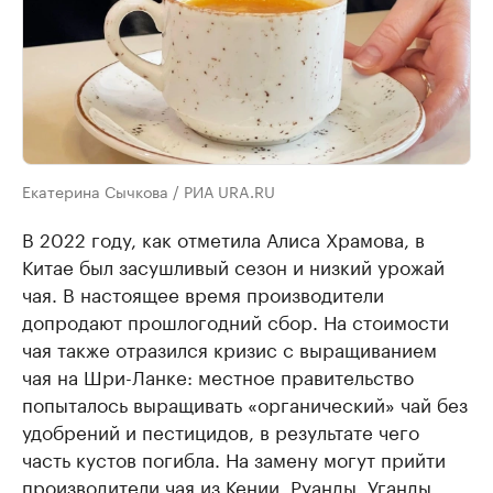
Екатерина Сычкова / РИА URA.RU
В 2022 году, как отметила Алиса Храмова, в
Китае был засушливый сезон и низкий урожай
чая. В настоящее время производители
допродают прошлогодний сбор. На стоимости
чая также отразился кризис с выращиванием
чая на Шри-Ланке: местное правительство
попыталось выращивать «органический» чай без
удобрений и пестицидов, в результате чего
часть кустов погибла. На замену могут прийти
производители чая из Кении, Руанды, Уганды,