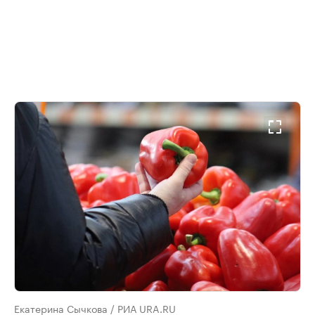
Екатерина Сычкова / РИА URA.RU