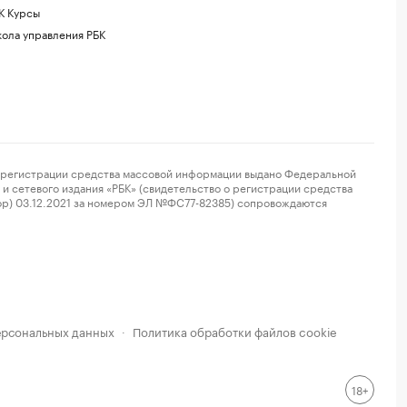
К Курсы
ола управления РБК
регистрации средства массовой информации выдано Федеральной
и сетевого издания «РБК» (свидетельство о регистрации средства
ор) 03.12.2021 за номером ЭЛ №ФС77-82385) сопровождаются
ерсональных данных
Политика обработки файлов cookie
·
18+