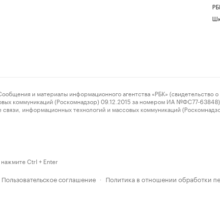
РБ
Шк
ения и материалы информационного агентства «РБК» (свидетельство о 
овых коммуникаций (Роскомнадзор) 09.12.2015 за номером ИА №ФС77-63848) 
 связи, информационных технологий и массовых коммуникаций (Роскомнадз
нажмите Ctrl + Enter
Пользовательское соглашение
Политика в отношении обработки п
·