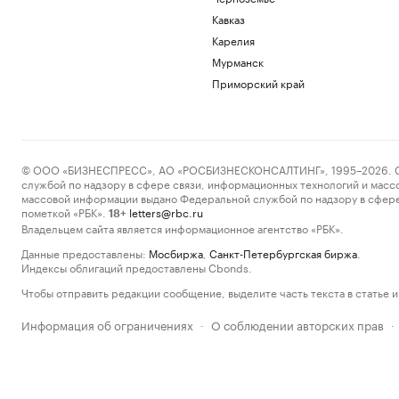
Кавказ
Карелия
Мурманск
Приморский край
© ООО «БИЗНЕСПРЕСС», АО «РОСБИЗНЕСКОНСАЛТИНГ», 1995–2026. Сообщ
службой по надзору в сфере связи, информационных технологий и масс
массовой информации выдано Федеральной службой по надзору в сфере
пометкой «РБК».
letters@rbc.ru
18+
Владельцем сайта является информационное агентство «РБК».
Данные предоставлены:
Мосбиржа
,
Санкт-Петербургская биржа
.
Индексы облигаций предоставлены Cbonds.
Чтобы отправить редакции сообщение, выделите часть текста в статье и 
Информация об ограничениях
О соблюдении авторских прав
·
·