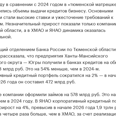
ду в сравнении с 2024 годом в «тюменской матрешке
ились объемы выдачи кредитов бизнесу. Основными
 стали высокие ставки и ужесточение требований к
м. Незначительный прирост показали только компани
й области, а в ХМАО и ЯНАО динамика оказалась
ьной.
щий отделением Банка России по Тюменской области
 рассказала, что предприятия Ханты-Мансийского
ого округа — Югры получили в банках кредитов на о
 млрд руб. Это на 54% меньше, чем в 2024-м.
ивный кредитный портфель сократился на 2% — в нач
26 года он составил 472 млрд руб.
 компании оформили займов на 578 млрд руб. Это на
чем в 2024 году. В ЯНАО корпоративный кредитный п
рирост на 4%, превысив в начале 2026 года 1,9 трлн 
в четыре раза больше, чем в ХМАО, за счет реализаци