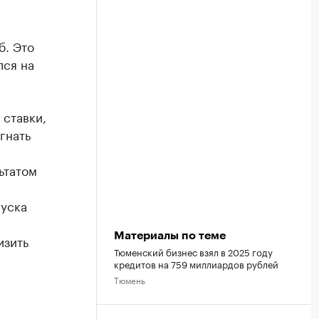
б. Это
лся на
ставки,
гнать
ьтатом
пуска
Материалы по теме
изить
Тюменский бизнес взял в 2025 году
кредитов на 759 миллиардов рублей
Тюмень