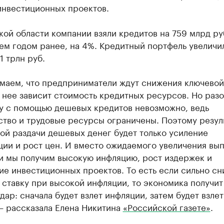
инвестиционных проектов.
ой области компании взяли кредитов на 759 млрд ру
ем годом ранее, на 4%. Кредитный портфель увеличи
1 трлн руб.
маем, что предприниматели ждут снижения ключевой 
т нее зависит стоимость кредитных ресурсов. Но разо
у с помощью дешевых кредитов невозможно, ведь
ство и трудовые ресурсы ограничены. Поэтому резул
ой раздачи дешевых денег будет только усиление
ии и рост цен. И вместо ожидаемого увеличения вы
и мы получим высокую инфляцию, рост издержек и
е инвестиционных проектов. То есть если сильно сн
ставку при высокой инфляции, то экономика получит
дар: сначала будет взлет инфляции, затем будет взлет
— рассказала Елена Никитина
«Российской газете»
.