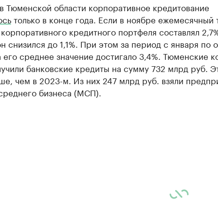
 в Тюменской области корпоративное кредитование
ось
только в конце года. Если в ноябре ежемесячный 
корпоративного кредитного портфеля составлял 2,7%
н снизился до 1,1%. При этом за период с января по 
 его среднее значение достигало 3,4%. Тюменские 
лучили банковские кредиты на сумму 732 млрд руб. Э
е, чем в 2023-м. Из них 247 млрд руб. взяли предпр
среднего бизнеса (МСП).