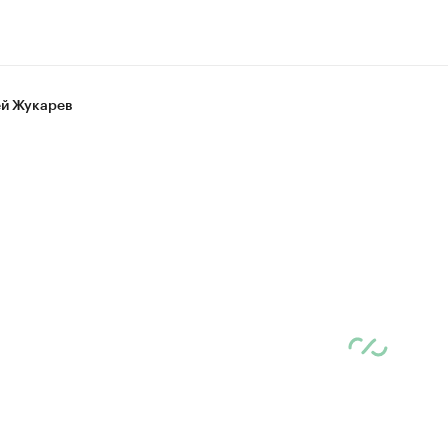
й Жукарев