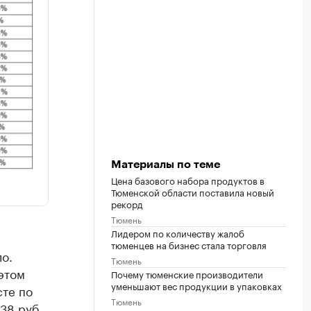
Материалы по теме
Цена базового набора продуктов в
Тюменской области поставила новый
рекорд
Тюмень
Лидером по количеству жалоб
тюменцев на бизнес стала торговля
о.
Тюмень
 этом
Почему тюменские производители
уменьшают вес продукции в упаковках
сте по
Тюмень
38 руб.,