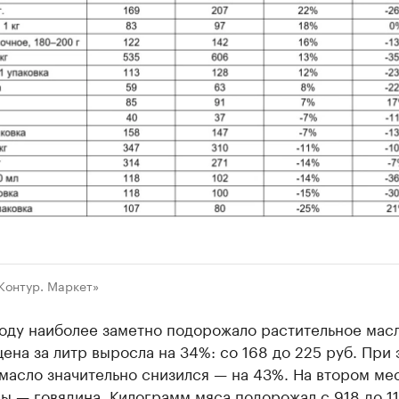
Контур. Маркет»
оду наиболее заметно подорожало растительное масл
ена за литр выросла на 34%: со 168 до 225 руб. При
масло значительно снизился — на 43%. На втором ме
ы — говядина. Килограмм мяса подорожал с 918 до 11