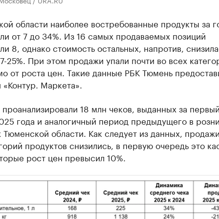
 Московец / URA.RU
кой области наиболее востребованные продукты за г
и от 7 до 34%. Из 16 самых продаваемых позиций
и 8, однако стоимость остальных, напротив, снизила
7-25%. При этом продажи упали почти во всех катего
о от роста цен. Такие данные РБК Тюмень предостав
 «Контур. Маркета».
 проанализировали 18 млн чеков, выданных за первы
2025 года и аналогичный период предыдущего в розн
 Тюменской области. Как следует из данных, продажи
горий продуктов снизились, в первую очередь это ка
оторые рост цен превысил 10%.