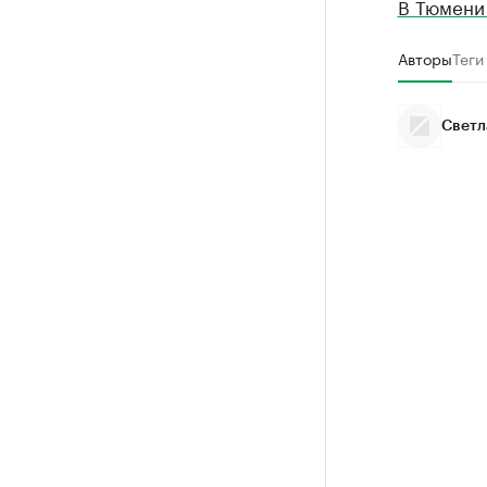
В Тюмени
Авторы
Теги
Светл