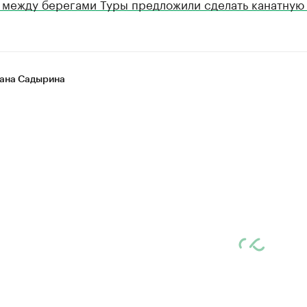
 между берегами Туры предложили сделать канатную
ана Садырина