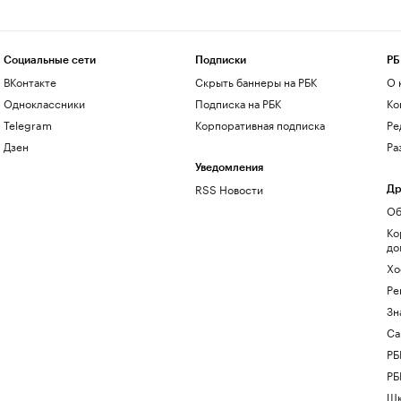
Социальные сети
Подписки
РБ
ВКонтакте
Скрыть баннеры на РБК
О 
Одноклассники
Подписка на РБК
Ко
Telegram
Корпоративная подписка
Ре
Дзен
Ра
Уведомления
RSS Новости
Др
Об
Ко
до
Хо
Ре
Зн
Са
РБ
РБ
Шк