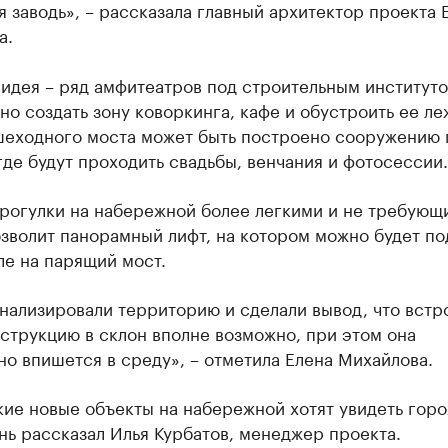
 заводь», – рассказала главный архитектор проекта 
а.
идея – ряд амфитеатров под строительным институто
о создать зону коворкинга, кафе и обустроить ее ле
шеходного моста может быть построено сооружению 
где будут проходить свадьбы, венчания и фотосессии.
прогулки на набережной более легкими и не требующ
зволит панорамный лифт, на котором можно будет по
ле на парящий мост.
нализировали территорию и сделали вывод, что встр
струкцию в склон вполне возможно, при этом она
о впишется в среду», – отметила Елена Михайлова.
кие новые объекты на набережной хотят увидеть горо
ь рассказал Илья Курбатов, менеджер проекта.