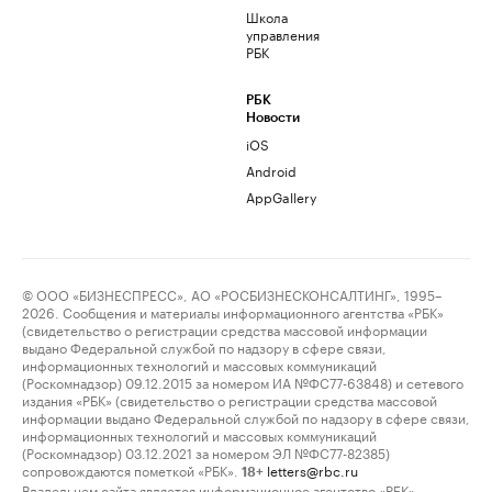
Школа
управления
РБК
РБК
Новости
iOS
Android
AppGallery
© ООО «БИЗНЕСПРЕСС», АО «РОСБИЗНЕСКОНСАЛТИНГ», 1995–
2026. Сообщения и материалы информационного агентства «РБК»
(свидетельство о регистрации средства массовой информации
выдано Федеральной службой по надзору в сфере связи,
информационных технологий и массовых коммуникаций
(Роскомнадзор) 09.12.2015 за номером ИА №ФС77-63848) и сетевого
издания «РБК» (свидетельство о регистрации средства массовой
информации выдано Федеральной службой по надзору в сфере связи,
информационных технологий и массовых коммуникаций
(Роскомнадзор) 03.12.2021 за номером ЭЛ №ФС77-82385)
сопровождаются пометкой «РБК».
letters@rbc.ru
18+
Владельцем сайта является информационное агентство «РБК».