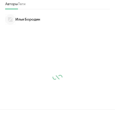
Авторы
Теги
Илья Бородин