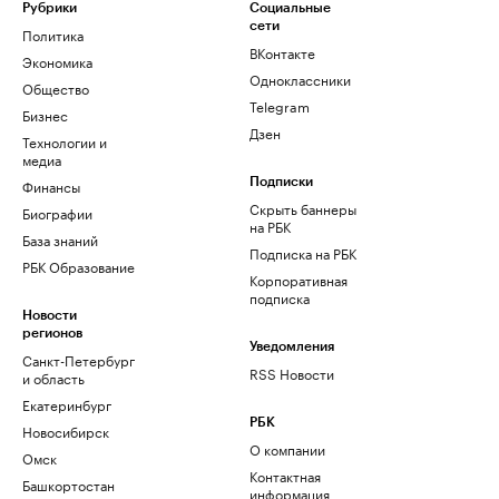
Рубрики
Социальные
сети
Политика
ВКонтакте
Экономика
Одноклассники
Общество
Telegram
Бизнес
Дзен
Технологии и
медиа
Финансы
Подписки
Скрыть баннеры
Биографии
на РБК
База знаний
Подписка на РБК
РБК Образование
Корпоративная
подписка
Новости
регионов
Уведомления
Санкт-Петербург
RSS Новости
и область
Екатеринбург
РБК
Новосибирск
О компании
Омск
Контактная
Башкортостан
информация