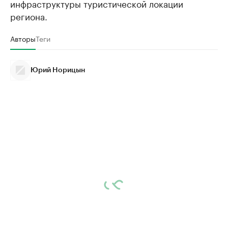
инфраструктуры туристической локации
региона.
Авторы
Теги
Юрий Норицын