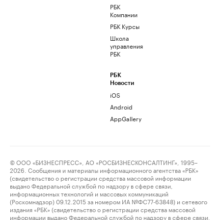
РБК
Компании
РБК Курсы
Школа
управления
РБК
РБК
Новости
iOS
Android
AppGallery
© ООО «БИЗНЕСПРЕСС», АО «РОСБИЗНЕСКОНСАЛТИНГ», 1995–
2026. Сообщения и материалы информационного агентства «РБК»
(свидетельство о регистрации средства массовой информации
выдано Федеральной службой по надзору в сфере связи,
информационных технологий и массовых коммуникаций
(Роскомнадзор) 09.12.2015 за номером ИА №ФС77-63848) и сетевого
издания «РБК» (свидетельство о регистрации средства массовой
информации выдано Федеральной службой по надзору в сфере связи,