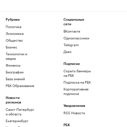
Рубрики
Социальные
сети
Политика
ВКонтакте
Экономика
Одноклассники
Общество
Telegram
Бизнес
Дзен
Технологии и
медиа
Финансы
Подписки
Скрыть баннеры
Биографии
на РБК
База знаний
Подписка на РБК
РБК Образование
Корпоративная
подписка
Новости
регионов
Уведомления
Санкт-Петербург
RSS Новости
и область
Екатеринбург
РБК