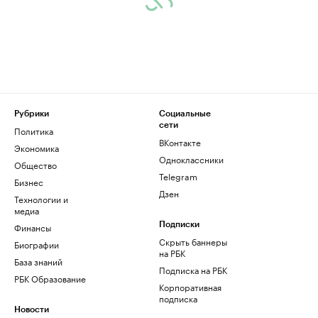
Рубрики
Социальные
сети
Политика
ВКонтакте
Экономика
Одноклассники
Общество
Telegram
Бизнес
Дзен
Технологии и
медиа
Финансы
Подписки
Скрыть баннеры
Биографии
на РБК
База знаний
Подписка на РБК
РБК Образование
Корпоративная
подписка
Новости