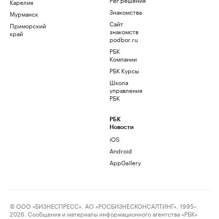
Карелия
Знакомства
Мурманск
Сайт
Приморский
знакомств
край
podbor.ru
РБК
Компании
РБК Курсы
Школа
управления
РБК
РБК
Новости
iOS
Android
AppGallery
© ООО «БИЗНЕСПРЕСС», АО «РОСБИЗНЕСКОНСАЛТИНГ», 1995–
2026. Сообщения и материалы информационного агентства «РБК»