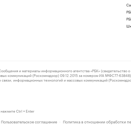
Са
РБ
РБ
Шк
ения и материалы информационного агентства «РБК» (свидетельство о 
овых коммуникаций (Роскомнадзор) 09.12.2015 за номером ИА №ФС77-63848) 
 связи, информационных технологий и массовых коммуникаций (Роскомнадз
нажмите Ctrl + Enter
Пользовательское соглашение
Политика в отношении обработки п
·