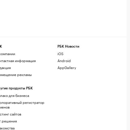
К
РБК Новости
компании
iOS
нтактная информация
Android
дакция
AppGallery
змещение рекламы
угие продукты РБК
лако для бизнеса
рпоративный регистратор
менов
стинг сайтов
г.решения
акомства