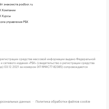
йт знакомств podbor.ru
К Компании
К Курсы
ола управления РБК
регистрации средства массовой информации выдано Федеральной
и сетевого издания «РБК» (свидетельство о регистрации средства
ор) 03.12.2021 за номером ЭЛ №ФС77-82385) сопровождаются
ерсональных данных
Политика обработки файлов cookie
·