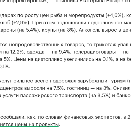
идерах по росту цен рыба и морепродукты (+4,6%), к
 хлеб (+2,9%). При этом подешевели подсолнечное ма
кароны (на 5,4%), крупы (на 3%). Алкоголь вырос в цен
тся непродовольственных товаров, то трикотаж упал 
 на 12,2%, одежда — на 9,4%, телерадиотовары — на 
а 5%. Цены на дизтопливо увеличились на 0,1%, а на 
0,1%.
услуг сильнее всего подорожал зарубежный туризм (н
дцентров выросли на 7,5%, гостиниц — на 3%. Снизил
 услуги пассажирского транспорта (на 8,5%) и банко
 сообщали, как
, по словам финансовых экспертов, в 
нятся цены на продукты
.