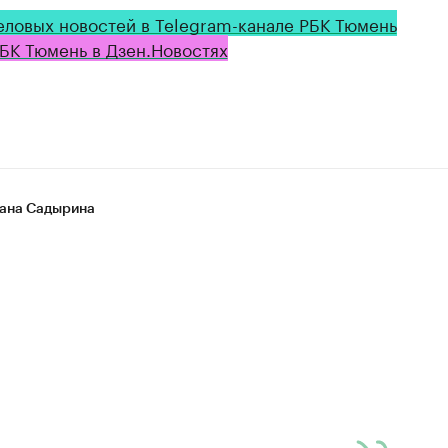
еловых новостей в Telegram-канале РБК Тюмень
БК Тюмень в Дзен.Новостях
ана Садырина