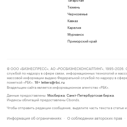
Тюмень
Черноземье
Кавказ
Карелия
Мурманск
Приморский край
© ООО «БИЗНЕСПРЕСС», АО «РОСБИЗНЕСКОНСАЛТИНГ», 1995–2026. Сообщ
службой по надзору в сфере связи, информационных технологий и масс
массовой информации выдано Федеральной службой по надзору в сфере
пометкой «РБК».
letters@rbc.ru
18+
Владельцем сайта является информационное агентство «РБК».
Данные предоставлены:
Мосбиржа
,
Санкт-Петербургская биржа
.
Индексы облигаций предоставлены Cbonds.
Чтобы отправить редакции сообщение, выделите часть текста в статье и 
Информация об ограничениях
О соблюдении авторских прав
·
·