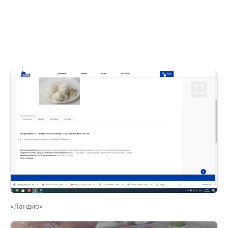
«Ландис»