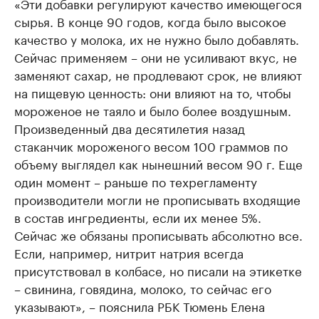
«Эти добавки регулируют качество имеющегося
сырья. В конце 90 годов, когда было высокое
качество у молока, их не нужно было добавлять.
Сейчас применяем – они не усиливают вкус, не
заменяют сахар, не продлевают срок, не влияют
на пищевую ценность: они влияют на то, чтобы
мороженое не таяло и было более воздушным.
Произведенный два десятилетия назад
стаканчик мороженого весом 100 граммов по
объему выглядел как нынешний весом 90 г. Еще
один момент – раньше по техрегламенту
производители могли не прописывать входящие
в состав ингредиенты, если их менее 5%.
Сейчас же обязаны прописывать абсолютно все.
Если, например, нитрит натрия всегда
присутствовал в колбасе, но писали на этикетке
– свинина, говядина, молоко, то сейчас его
указывают», – пояснила РБК Тюмень Елена