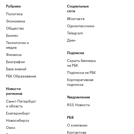
Рубрики
Социальные
сети
Политика
ВКонтакте
Экономика
Одноклассники
Общество
Telegram
Бизнес
Дзен
Технологии и
медиа
Финансы
Подписки
Скрыть баннеры
Биографии
на РБК
База знаний
Подписка на РБК
РБК Образование
Корпоративная
подписка
Новости
регионов
Уведомления
Санкт-Петербург
RSS Новости
и область
Екатеринбург
РБК
Новосибирск
О компании
Омск
Контактная