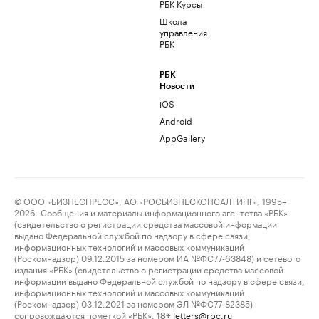
РБК Курсы
Школа
управления
РБК
РБК
Новости
iOS
Android
AppGallery
© ООО «БИЗНЕСПРЕСС», АО «РОСБИЗНЕСКОНСАЛТИНГ», 1995–
2026. Сообщения и материалы информационного агентства «РБК»
(свидетельство о регистрации средства массовой информации
выдано Федеральной службой по надзору в сфере связи,
информационных технологий и массовых коммуникаций
(Роскомнадзор) 09.12.2015 за номером ИА №ФС77-63848) и сетевого
издания «РБК» (свидетельство о регистрации средства массовой
информации выдано Федеральной службой по надзору в сфере связи,
информационных технологий и массовых коммуникаций
(Роскомнадзор) 03.12.2021 за номером ЭЛ №ФС77-82385)
сопровождаются пометкой «РБК».
letters@rbc.ru
18+