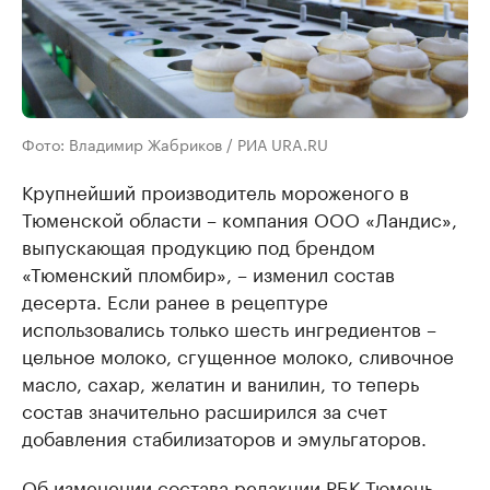
Фото: Владимир Жабриков / РИА URA.RU
Крупнейший производитель мороженого в
Тюменской области – компания ООО «Ландис»,
выпускающая продукцию под брендом
«Тюменский пломбир», – изменил состав
десерта. Если ранее в рецептуре
использовались только шесть ингредиентов –
цельное молоко, сгущенное молоко, сливочное
масло, сахар, желатин и ванилин, то теперь
состав значительно расширился за счет
добавления стабилизаторов и эмульгаторов.
Об изменении состава редакции РБК Тюмень