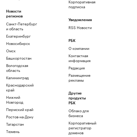
Корпоративная
подписка
Новости
регионов
Уведомления
Санкт-Петербург
RSS Новости
и область
Екатеринбург
РБК
Новосибирск
О компании
Омск
Контактная
Башкортостан
информация
Вологодская
Редакция
область
Размещение
Калининград
рекламы
Краснодарский
край
Другие
Нижний
продукты
Новгород
РБК
Пермский край
Облако для
бизнеса
Ростов-на-Дону
Корпоративный
Татарстан
регистратор
Тюмень
доменов