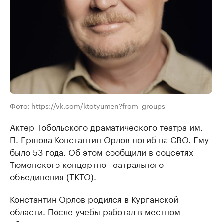
Фото: https://vk.com/ktotyumen?from=groups
Актер Тобольского драматического театра им.
П. Ершова Константин Орлов погиб на СВО. Ему
было 53 года. Об этом сообщили в соцсетях
Тюменского концертно-театрального
объединения (ТКТО).
Константин Орлов родился в Курганской
области. После учебы работал в местном