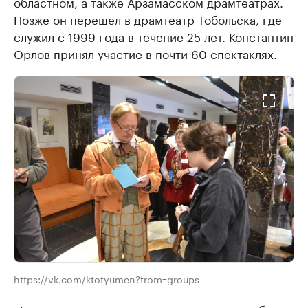
областном, а также Арзамасском драмтеатрах.
Позже он перешел в драмтеатр Тобольска, где
служил с 1999 года в течение 25 лет. Константин
Орлов принял участие в почти 60 спектаклях.
https://vk.com/ktotyumen?from=groups