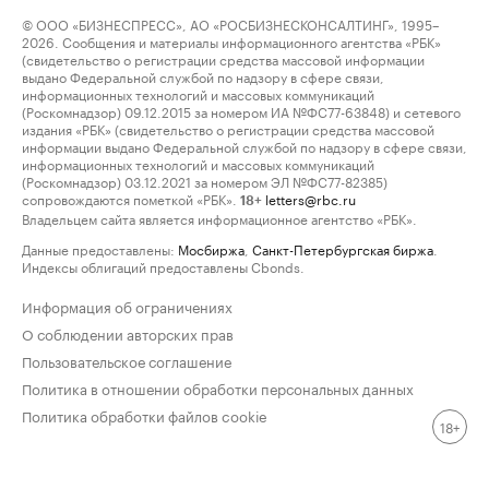
© ООО «БИЗНЕСПРЕСС», АО «РОСБИЗНЕСКОНСАЛТИНГ», 1995–
2026. Сообщения и материалы информационного агентства «РБК»
(свидетельство о регистрации средства массовой информации
выдано Федеральной службой по надзору в сфере связи,
информационных технологий и массовых коммуникаций
(Роскомнадзор) 09.12.2015 за номером ИА №ФС77-63848) и сетевого
издания «РБК» (свидетельство о регистрации средства массовой
информации выдано Федеральной службой по надзору в сфере связи,
информационных технологий и массовых коммуникаций
(Роскомнадзор) 03.12.2021 за номером ЭЛ №ФС77-82385)
сопровождаются пометкой «РБК».
letters@rbc.ru
18+
Владельцем сайта является информационное агентство «РБК».
Данные предоставлены:
Мосбиржа
,
Санкт-Петербургская биржа
.
Индексы облигаций предоставлены Cbonds.
Информация об ограничениях
О соблюдении авторских прав
Пользовательское соглашение
Политика в отношении обработки персональных данных
Политика обработки файлов cookie
18+