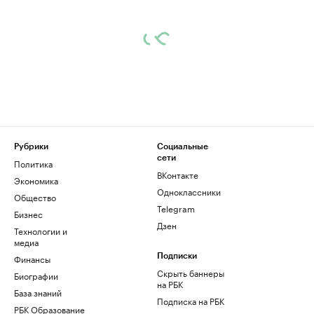
Рубрики
Социальные
сети
Политика
ВКонтакте
Экономика
Одноклассники
Общество
Telegram
Бизнес
Дзен
Технологии и
медиа
Финансы
Подписки
Скрыть баннеры
Биографии
на РБК
База знаний
Подписка на РБК
РБК Образование