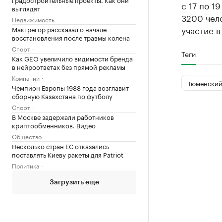
с 17 по 1
выглядят
3200 чело
Недвижимость
участие 
Макгрегор рассказал о начале
восстановления после травмы колена
Спорт
Теги
Как GEO увеличило видимости бренда
в нейроответах без прямой рекламы
Компании
Тюменский
Чемпион Европы 1988 года возглавит
сборную Казахстана по футболу
Спорт
В Москве задержали работников
криптообменников. Видео
Общество
Несколько стран ЕС отказались
поставлять Киеву ракеты для Patriot
Политика
Загрузить еще