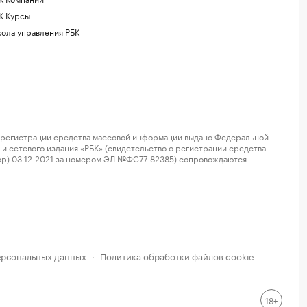
К Курсы
ола управления РБК
регистрации средства массовой информации выдано Федеральной
и сетевого издания «РБК» (свидетельство о регистрации средства
ор) 03.12.2021 за номером ЭЛ №ФС77-82385) сопровождаются
ерсональных данных
Политика обработки файлов cookie
·
18+