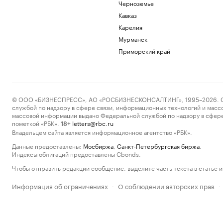
Черноземье
Кавказ
Карелия
Мурманск
Приморский край
© ООО «БИЗНЕСПРЕСС», АО «РОСБИЗНЕСКОНСАЛТИНГ», 1995–2026. Сообщ
службой по надзору в сфере связи, информационных технологий и масс
массовой информации выдано Федеральной службой по надзору в сфере
пометкой «РБК».
letters@rbc.ru
18+
Владельцем сайта является информационное агентство «РБК».
Данные предоставлены:
Мосбиржа
,
Санкт-Петербургская биржа
.
Индексы облигаций предоставлены Cbonds.
Чтобы отправить редакции сообщение, выделите часть текста в статье и 
Информация об ограничениях
О соблюдении авторских прав
·
·