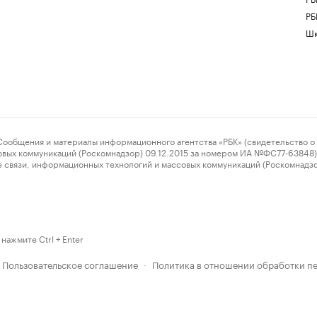
РБ
Шк
ения и материалы информационного агентства «РБК» (свидетельство о 
овых коммуникаций (Роскомнадзор) 09.12.2015 за номером ИА №ФС77-63848) 
 связи, информационных технологий и массовых коммуникаций (Роскомнадз
нажмите Ctrl + Enter
Пользовательское соглашение
Политика в отношении обработки п
·