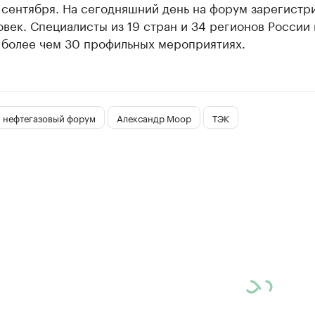
9 сентября. На сегодняшний день на форум зарегистр
век. Специалисты из 19 стран и 34 регионов России
в более чем 30 профильных мероприятиях.
 нефтегазовый форум
Александр Моор
ТЭК