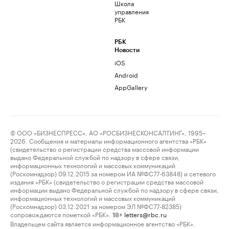
Школа
управления
РБК
РБК
Новости
iOS
Android
AppGallery
© ООО «БИЗНЕСПРЕСС», АО «РОСБИЗНЕСКОНСАЛТИНГ», 1995–
2026. Сообщения и материалы информационного агентства «РБК»
(свидетельство о регистрации средства массовой информации
выдано Федеральной службой по надзору в сфере связи,
информационных технологий и массовых коммуникаций
(Роскомнадзор) 09.12.2015 за номером ИА №ФС77-63848) и сетевого
издания «РБК» (свидетельство о регистрации средства массовой
информации выдано Федеральной службой по надзору в сфере связи,
информационных технологий и массовых коммуникаций
(Роскомнадзор) 03.12.2021 за номером ЭЛ №ФС77-82385)
сопровождаются пометкой «РБК».
letters@rbc.ru
18+
Владельцем сайта является информационное агентство «РБК».