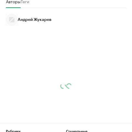
Авторы
Теги
Андрей Жукарев
Рубрики
Социальные