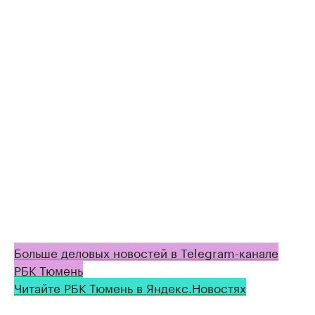
Больше деловых новостей в Telegram-канале
РБК Тюмень
Читайте РБК Тюмень в Яндекс.Новостях