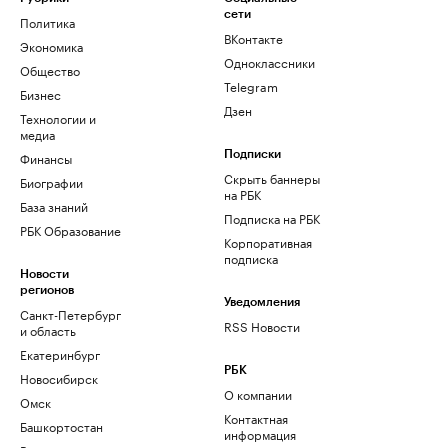
сети
Политика
ВКонтакте
Экономика
Одноклассники
Общество
Telegram
Бизнес
Дзен
Технологии и
медиа
Финансы
Подписки
Скрыть баннеры
Биографии
на РБК
База знаний
Подписка на РБК
РБК Образование
Корпоративная
подписка
Новости
регионов
Уведомления
Санкт-Петербург
RSS Новости
и область
Екатеринбург
РБК
Новосибирск
О компании
Омск
Контактная
Башкортостан
информация