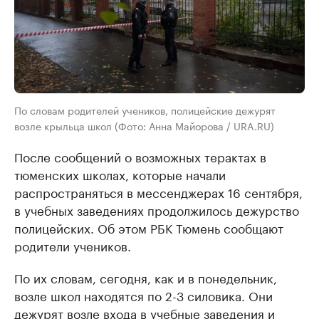
По словам родителей учеников, полицейские дежурят
возле крыльца школ (Фото: Анна Майорова / URA.RU)
После сообщений о возможных терактах в
тюменских школах, которые начали
распространяться в мессенджерах 16 сентября,
в учебных заведениях продолжилось дежурство
полицейских. Об этом РБК Тюмень сообщают
родители учеников.
По их словам, сегодня, как и в понедельник,
возле школ находятся по 2-3 силовика. Они
дежурят возле входа в учебные заведения и