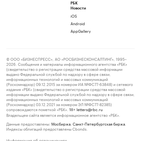
РБК
Новости
iOS
Android
AppGallery
© ООО «БИЗНЕСПРЕСС», АО «РОСБИЗНЕСКОНСАЛТИНГ», 1995–
2026. Сообщения и материалы информационного агентства «РБК»
(свидетельство о регистрации средства массовой информации
выдано Федеральной службой по надзору в сфере связи,
информационных технологий и массовых коммуникаций
(Роскомнадзор) 09.12.2015 за номером ИА №ФС77-63848) и сетевого
издания «РБК» (свидетельство о регистрации средства массовой
информации выдано Федеральной службой по надзору в сфере связи,
информационных технологий и массовых коммуникаций
(Роскомнадзор) 03.12.2021 за номером ЭЛ №ФС77-82385)
сопровождаются пометкой «РБК».
letters@rbc.ru
18+
Владельцем сайта является информационное агентство «РБК».
Данные предоставлены:
Мосбиржа
,
Санкт-Петербургская биржа
.
Индексы облигаций предоставлены Cbonds.
Информация об ограничениях