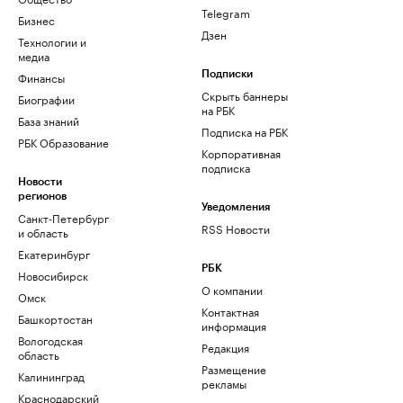
Telegram
Бизнес
Дзен
Технологии и
медиа
Финансы
Подписки
Скрыть баннеры
Биографии
на РБК
База знаний
Подписка на РБК
РБК Образование
Корпоративная
подписка
Новости
регионов
Уведомления
Санкт-Петербург
RSS Новости
и область
Екатеринбург
РБК
Новосибирск
О компании
Омск
Контактная
Башкортостан
информация
Вологодская
Редакция
область
Размещение
Калининград
рекламы
Краснодарский