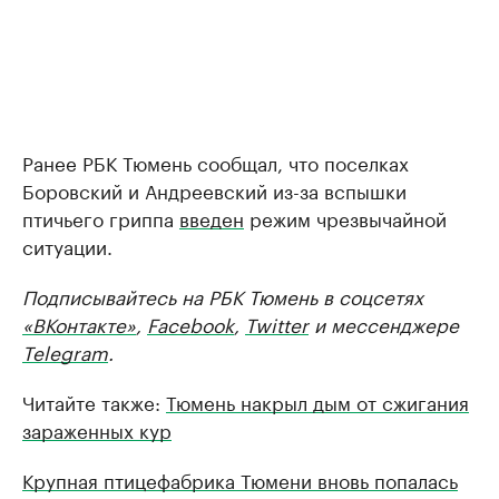
Ранее РБК Тюмень сообщал, что поселках
Боровский и Андреевский из-за вспышки
птичьего гриппа
введен
режим чрезвычайной
ситуации.
Подписывайтесь на РБК Тюмень в соцсетях
«ВКонтакте»
,
Facebook
,
Twitter
и мессенджере
Telegram
.
Читайте также:
Тюмень накрыл дым от сжигания
зараженных кур
Крупная птицефабрика Тюмени вновь попалась