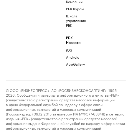
Компании
РБК Курсы
Школа
управления
РБК
РБК
Новости
iOS
Android
AppGallery
© ООО «БИЗНЕСПРЕСС», АО «РОСБИЗНЕСКОНСАЛТИНГ», 1995–
2026. Сообщения и материалы информационного агентства «РБК»
(свидетельство о регистрации средства массовой информации
выдано Федеральной службой по надзору в сфере связи,
информационных технологий и массовых коммуникаций
(Роскомнадзор) 09.12.2015 за номером ИА №ФС77-63848) и сетевого
издания «РБК» (свидетельство о регистрации средства массовой
информации выдано Федеральной службой по надзору в сфере связи,
информационных технологий и массовых коммуникаций