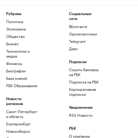
Рубрики
Социальные
сети
Политика
ВКонтакте
Экономика
Одноклассники
Общество
Telegram
Бизнес
Дзен
Технологии и
медиа
Финансы
Подписки
Скрыть баннеры
Биографии
на РБК
База знаний
Подписка на РБК
РБК Образование
Корпоративная
подписка
Новости
регионов
Уведомления
Санкт-Петербург
RSS Новости
и область
Екатеринбург
РБК
Новосибирск
О компании