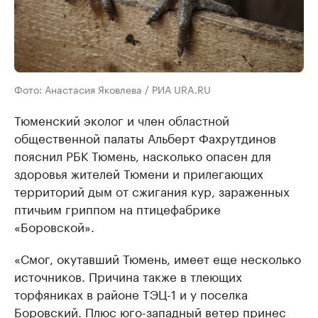
Фото: Анастасия Яковлева / РИА URA.RU
Тюменский эколог и член областной
общественной палаты Альберт Фахрутдинов
пояснил РБК Тюмень, насколько опасен для
здоровья жителей Тюмени и прилегающих
территорий дым от сжигания кур, зараженных
птичьим гриппом на птицефабрике
«Боровской».
«Смог, окутавший Тюмень, имеет еще несколько
источников. Причина также в тлеющих
торфяниках в районе ТЭЦ-1 и у поселка
Боровский. Плюс юго-западный ветер принес