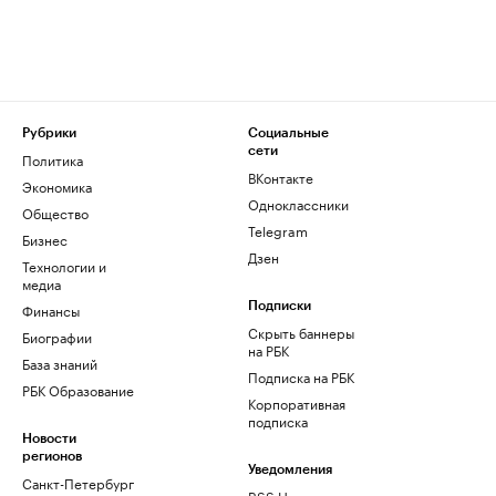
Рубрики
Социальные
сети
Политика
ВКонтакте
Экономика
Одноклассники
Общество
Telegram
Бизнес
Дзен
Технологии и
медиа
Финансы
Подписки
Скрыть баннеры
Биографии
на РБК
База знаний
Подписка на РБК
РБК Образование
Корпоративная
подписка
Новости
регионов
Уведомления
Санкт-Петербург
RSS Новости