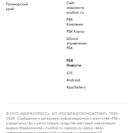
Сайт
Приморский
знакомств
край
podbor.ru
РБК
Компании
РБК Курсы
Школа
управления
РБК
РБК
Новости
iOS
Android
AppGallery
© ООО «БИЗНЕСПРЕСС», АО «РОСБИЗНЕСКОНСАЛТИНГ», 1995–
2026. Сообщения и материалы информационного агентства «РБК»
(свидетельство о регистрации средства массовой информации
выдано Федеральной службой по надзору в сфере связи,
информационных технологий и массовых коммуникаций