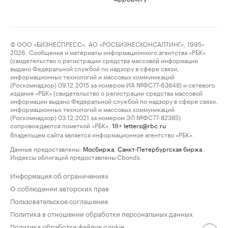
© ООО «БИЗНЕСПРЕСС», АО «РОСБИЗНЕСКОНСАЛТИНГ», 1995–
2026. Сообщения и материалы информационного агентства «РБК»
(свидетельство о регистрации средства массовой информации
выдано Федеральной службой по надзору в сфере связи,
информационных технологий и массовых коммуникаций
(Роскомнадзор) 09.12.2015 за номером ИА №ФС77-63848) и сетевого
издания «РБК» (свидетельство о регистрации средства массовой
информации выдано Федеральной службой по надзору в сфере связи,
информационных технологий и массовых коммуникаций
(Роскомнадзор) 03.12.2021 за номером ЭЛ №ФС77-82385)
сопровождаются пометкой «РБК».
letters@rbc.ru
18+
Владельцем сайта является информационное агентство «РБК».
Данные предоставлены:
Мосбиржа
,
Санкт-Петербургская биржа
.
Индексы облигаций предоставлены Cbonds.
Информация об ограничениях
О соблюдении авторских прав
Пользовательское соглашение
Политика в отношении обработки персональных данных
Политика обработки файлов cookie