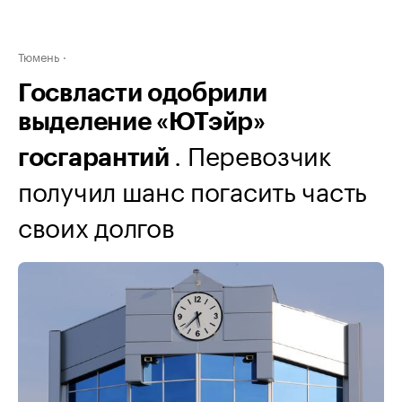
Тюмень
Госвласти одобрили
выделение «ЮТэйр»
. Перевозчик
госгарантий
получил шанс погасить часть
своих долгов