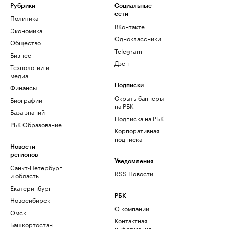
Рубрики
Социальные
сети
Политика
ВКонтакте
Экономика
Одноклассники
Общество
Telegram
Бизнес
Дзен
Технологии и
медиа
Финансы
Подписки
Скрыть баннеры
Биографии
на РБК
База знаний
Подписка на РБК
РБК Образование
Корпоративная
подписка
Новости
регионов
Уведомления
Санкт-Петербург
RSS Новости
и область
Екатеринбург
РБК
Новосибирск
О компании
Омск
Контактная
Башкортостан
информация