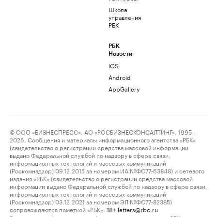
Школа
управления
РБК
РБК
Новости
iOS
Android
AppGallery
© ООО «БИЗНЕСПРЕСС», АО «РОСБИЗНЕСКОНСАЛТИНГ», 1995–
2026. Сообщения и материалы информационного агентства «РБК»
(свидетельство о регистрации средства массовой информации
выдано Федеральной службой по надзору в сфере связи,
информационных технологий и массовых коммуникаций
(Роскомнадзор) 09.12.2015 за номером ИА №ФС77-63848) и сетевого
издания «РБК» (свидетельство о регистрации средства массовой
информации выдано Федеральной службой по надзору в сфере связи,
информационных технологий и массовых коммуникаций
(Роскомнадзор) 03.12.2021 за номером ЭЛ №ФС77-82385)
сопровождаются пометкой «РБК».
letters@rbc.ru
18+