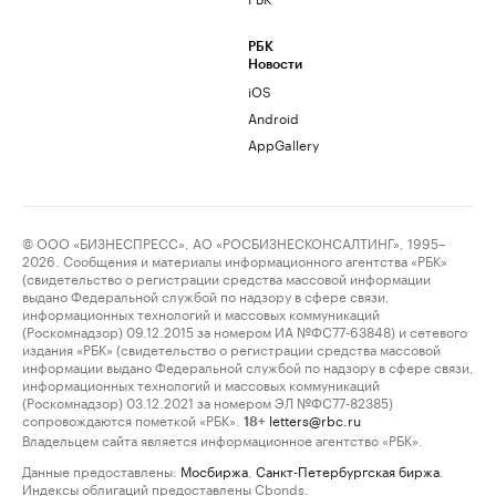
РБК
Новости
iOS
Android
AppGallery
© ООО «БИЗНЕСПРЕСС», АО «РОСБИЗНЕСКОНСАЛТИНГ», 1995–
2026. Сообщения и материалы информационного агентства «РБК»
(свидетельство о регистрации средства массовой информации
выдано Федеральной службой по надзору в сфере связи,
информационных технологий и массовых коммуникаций
(Роскомнадзор) 09.12.2015 за номером ИА №ФС77-63848) и сетевого
издания «РБК» (свидетельство о регистрации средства массовой
информации выдано Федеральной службой по надзору в сфере связи,
информационных технологий и массовых коммуникаций
(Роскомнадзор) 03.12.2021 за номером ЭЛ №ФС77-82385)
сопровождаются пометкой «РБК».
letters@rbc.ru
18+
Владельцем сайта является информационное агентство «РБК».
Данные предоставлены:
Мосбиржа
,
Санкт-Петербургская биржа
.
Индексы облигаций предоставлены Cbonds.