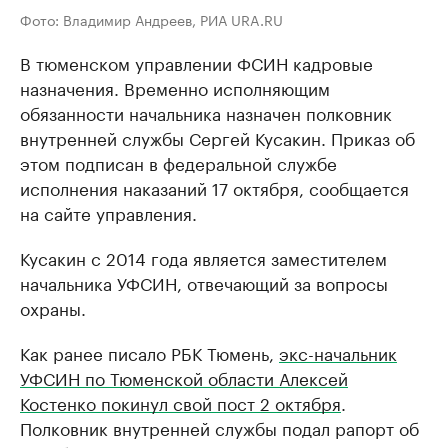
Фото: Владимир Андреев, РИА URA.RU
В тюменском управлении ФСИН кадровые
назначения. Временно исполняющим
обязанности начальника назначен полковник
внутренней службы Сергей Кусакин. Приказ об
этом подписан в федеральной службе
исполнения наказаний 17 октября, сообщается
на сайте управления.
Кусакин с 2014 года является заместителем
начальника УФСИН, отвечающий за вопросы
охраны.
Как ранее писало РБК Тюмень,
экс-начальник
УФСИН по Тюменской области Алексей
Костенко покинул свой пост 2 октября
.
Полковник внутренней службы подал рапорт об