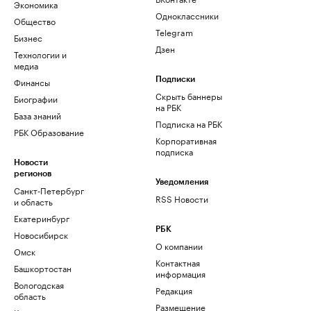
Экономика
Одноклассники
Общество
Telegram
Бизнес
Дзен
Технологии и
медиа
Финансы
Подписки
Скрыть баннеры
Биографии
на РБК
База знаний
Подписка на РБК
РБК Образование
Корпоративная
подписка
Новости
регионов
Уведомления
Санкт-Петербург
RSS Новости
и область
Екатеринбург
РБК
Новосибирск
О компании
Омск
Контактная
Башкортостан
информация
Вологодская
Редакция
область
Размещение