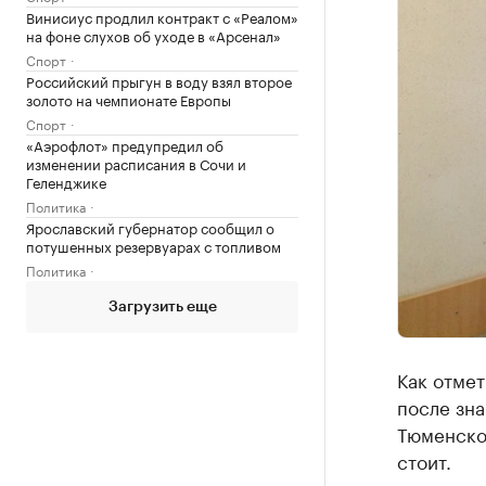
Винисиус продлил контракт с «Реалом»
на фоне слухов об уходе в «Арсенал»
Спорт
Российский прыгун в воду взял второе
золото на чемпионате Европы
Спорт
«Аэрофлот» предупредил об
изменении расписания в Сочи и
Геленджике
Политика
Ярославский губернатор сообщил о
потушенных резервуарах с топливом
Политика
Загрузить еще
Как отмет
после зна
Тюменско
стоит.