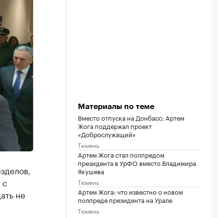
Материалы по теме
Вместо отпуска на Донбасс: Артем
Жога поддержал проект
«Доброслужащий»
Тюмень
Артем Жога стал полпредом
президента в УрФО вместо Владимира
зделов,
Якушева
 с
Тюмень
Артем Жога: что известно о новом
ать не
полпреде президента на Урале
Тюмень