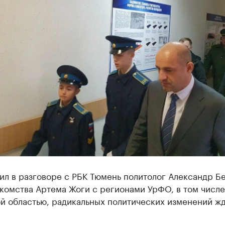
ил в разговоре с РБК Тюмень политолог Александр Бе
комства Артема Жоги с регионами УрФО, в том числе
й областью, радикальных политических изменений жд