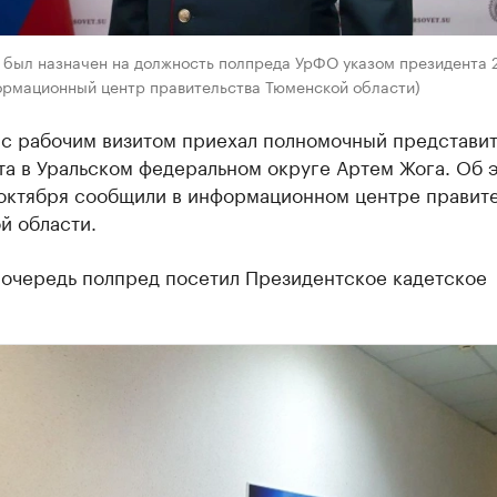
 был назначен на должность полпреда УрФО указом президента 2
ормационный центр правительства Тюменской области)
 с рабочим визитом приехал полномочный представит
та в Уральском федеральном округе Артем Жога. Об 
 октября сообщили в информационном центре правите
й области.
 очередь полпред посетил Президентское кадетское