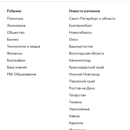
Рубрики
Новости регионов
Политика
Санкт-Петербург и область
Экономика
Екатеринбург
Общество
Новосибирск
Бизнес
Омск
Технологии и медиа
Башкортостан
Финансы
Вологодская область
Биографии
Калининград
База знаний
Краснодарский край
РБК Образование
Нижний Новгород
Пермский край
Ростов-на-Дону
Татарстан
Тюмень
Черноземье
Кавказ
Карелия
Мурманск