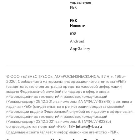
управления
РБК
РБК
Новости
iOS
Android
AppGallery
© ООО «БИЗНЕСПРЕСС», АО «РОСБИЗНЕСКОНСАЛТИНГ», 1995–
2026. Сообщения и материалы информационного агентства «РБК»
(свидетельство о регистрации средства массовой информации
выдано Федеральной службой по надзору в сфере связи,
информационных технологий и массовых коммуникаций
(Роскомнадзор) 09.12.2015 за номером ИА №ФС77-63848) и сетевого
издания «РБК» (свидетельство о регистрации средства массовой
информации выдано Федеральной службой по надзору в сфере связи,
информационных технологий и массовых коммуникаций
(Роскомнадзор) 03.12.2021 за номером ЭЛ №ФС77-82385)
сопровождаются пометкой «РБК».
letters@rbc.ru
18+
Владельцем сайта является информационное агентство «РБК».