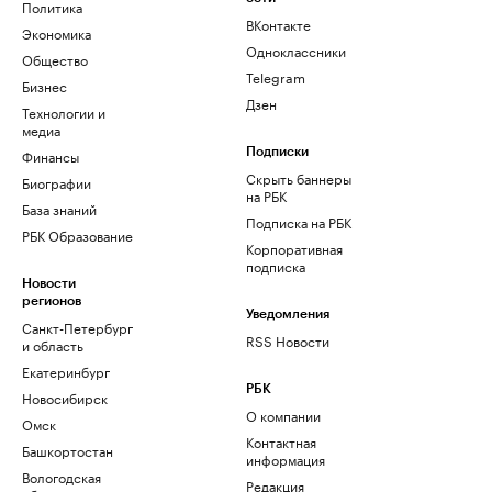
Политика
ВКонтакте
Экономика
Одноклассники
Общество
Telegram
Бизнес
Дзен
Технологии и
медиа
Финансы
Подписки
Скрыть баннеры
Биографии
на РБК
База знаний
Подписка на РБК
РБК Образование
Корпоративная
подписка
Новости
регионов
Уведомления
Санкт-Петербург
RSS Новости
и область
Екатеринбург
РБК
Новосибирск
О компании
Омск
Контактная
Башкортостан
информация
Вологодская
Редакция