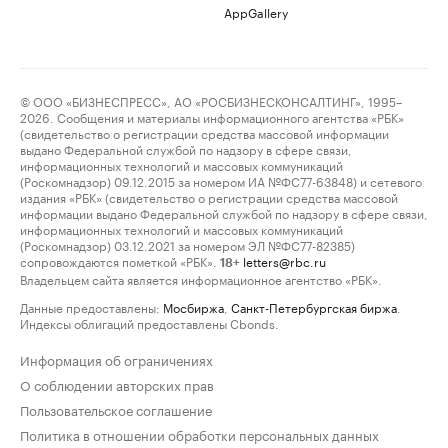
AppGallery
© ООО «БИЗНЕСПРЕСС», АО «РОСБИЗНЕСКОНСАЛТИНГ», 1995–
2026. Сообщения и материалы информационного агентства «РБК»
(свидетельство о регистрации средства массовой информации
выдано Федеральной службой по надзору в сфере связи,
информационных технологий и массовых коммуникаций
(Роскомнадзор) 09.12.2015 за номером ИА №ФС77-63848) и сетевого
издания «РБК» (свидетельство о регистрации средства массовой
информации выдано Федеральной службой по надзору в сфере связи,
информационных технологий и массовых коммуникаций
(Роскомнадзор) 03.12.2021 за номером ЭЛ №ФС77-82385)
сопровождаются пометкой «РБК».
letters@rbc.ru
18+
Владельцем сайта является информационное агентство «РБК».
Данные предоставлены:
Мосбиржа
,
Санкт-Петербургская биржа
.
Индексы облигаций предоставлены Cbonds.
Информация об ограничениях
О соблюдении авторских прав
Пользовательское соглашение
Политика в отношении обработки персональных данных