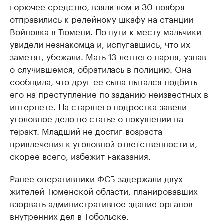
горючее средство, взяли лом и 30 ноября
отправились к релейному шкафу на станции
Войновка в Тюмени. По пути к месту мальчики
увидели незнакомца и, испугавшись, что их
заметят, убежали. Мать 13-летнего парня, узнав
о случившемся, обратилась в полицию. Она
сообщила, что друг ее сына пытался подбить
его на преступление по заданию неизвестных в
интернете. На старшего подростка завели
уголовное дело по статье о покушении на
теракт. Младший не достиг возраста
привлечения к уголовной ответственности и,
скорее всего, избежит наказания.
Ранее оперативники ФСБ
задержали
двух
жителей Тюменской области, планировавших
взорвать административное здание органов
внутренних дел в Тобольске.