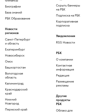
Скрыть баннеры
Биографии
на РБК
База знаний
Подписка на РБК
РБК Образование
Корпоративная
подписка
Новости
регионов
Уведомления
Санкт-Петербург
RSS Новости
и область
Екатеринбург
РБК
Новосибирск
О компании
Омск
Контактная
Башкортостан
информация
Вологодская
Редакция
область
Размещение
Калининград
рекламы
Краснодарский
край
Другие
Нижний
продукты
Новгород
РБК
Пермский край
Облако для