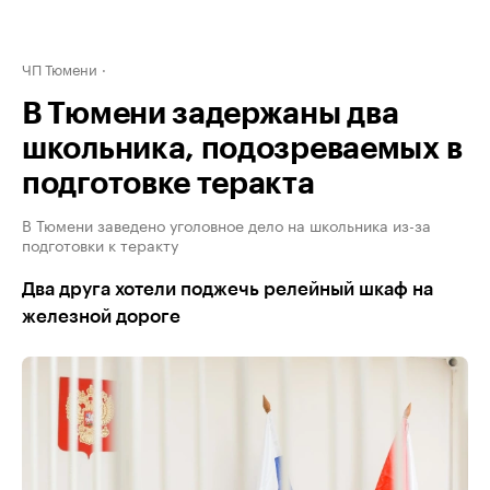
ЧП Тюмени
В Тюмени задержаны два
школьника, подозреваемых в
подготовке теракта
В Тюмени заведено уголовное дело на школьника из-за
подготовки к теракту
Два друга хотели поджечь релейный шкаф на
железной дороге