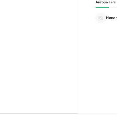
Авторы
Теги
Никол