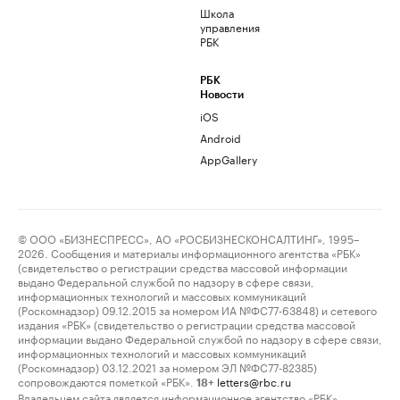
Школа
управления
РБК
РБК
Новости
iOS
Android
AppGallery
© ООО «БИЗНЕСПРЕСС», АО «РОСБИЗНЕСКОНСАЛТИНГ», 1995–
2026. Сообщения и материалы информационного агентства «РБК»
(свидетельство о регистрации средства массовой информации
выдано Федеральной службой по надзору в сфере связи,
информационных технологий и массовых коммуникаций
(Роскомнадзор) 09.12.2015 за номером ИА №ФС77-63848) и сетевого
издания «РБК» (свидетельство о регистрации средства массовой
информации выдано Федеральной службой по надзору в сфере связи,
информационных технологий и массовых коммуникаций
(Роскомнадзор) 03.12.2021 за номером ЭЛ №ФС77-82385)
сопровождаются пометкой «РБК».
letters@rbc.ru
18+
Владельцем сайта является информационное агентство «РБК».