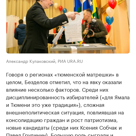
Александр Кулаковский, РИА URA.RU
Говоря о регионах «тюменской матрешки» в
целом, Безделов отметил, что на явку оказали
влияние несколько факторов. Среди них
дисциплинированность избирателей («для Ямала
и Тюмени это уже традиция»), сложная
внешнеполитическая ситуация, повлиявшая на
консолидацию граждан и рост патриотизма,
новые кандидаты (среди них Ксения Собчак и
Павел Грудинин). Большую роль сыграли и