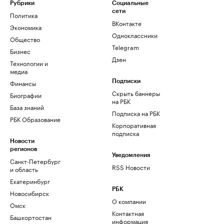
Рубрики
Социальные
сети
Политика
ВКонтакте
Экономика
Одноклассники
Общество
Telegram
Бизнес
Дзен
Технологии и
медиа
Финансы
Подписки
Скрыть баннеры
Биографии
на РБК
База знаний
Подписка на РБК
РБК Образование
Корпоративная
подписка
Новости
регионов
Уведомления
Санкт-Петербург
RSS Новости
и область
Екатеринбург
РБК
Новосибирск
О компании
Омск
Контактная
Башкортостан
информация