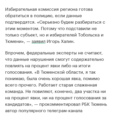
Избирательная комиссия региона готова
обратиться в полицию, если данные
подтвердятся. «Серьезно будем разбираться с
этим моментом. Потому что подставили не
только субъект, но и избирателей Тобольска и
Тюмени», —
заявил
Игорь Халин.
Впрочем, федеральные эксперты не считают,
что данные нарушения смогут содержательно
повлиять на процент явки либо на итоги
голосования. «В Тюменской области, я так
понимаю, была очень хорошая явка, помимо
всего прочего. Работает старая слаженная
команда. Не повиляют, конечно, два участка ни
на процент явки, ни на процент голосования за
кандидатов», — прокомментировал РБК Тюмень
автор популярного телеграм-канала