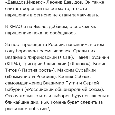
«Давыдов.Индекс» Леонид Давыдов. Он также
считает хорошей новостью то, что эти
нарушения в регионе не стали замалчивать.
В ХМАО и на Ямале, добавим, о серьезных
нарушениях пока не сообщалось.
За пост президента России, напомним, в этом
году боролись восемь человек. Среди них
Владимир Жириновский (ЛДПР), Павел Грудинин
(КПРФ), Григорий Явлинский («Яблоко»), Борис
Титов («Партия роста»), Максим Сурайкин
(«Коммунисты России»), Ксения Собчак,
самовыдвиженец Владимир Путин и Сергей
Бабурин («Российский общенародный союз»).
Окончательные итоги выборов будут оглашены в
ближайшие дни. РБК Тюмень будет следить за
развитием событий.\