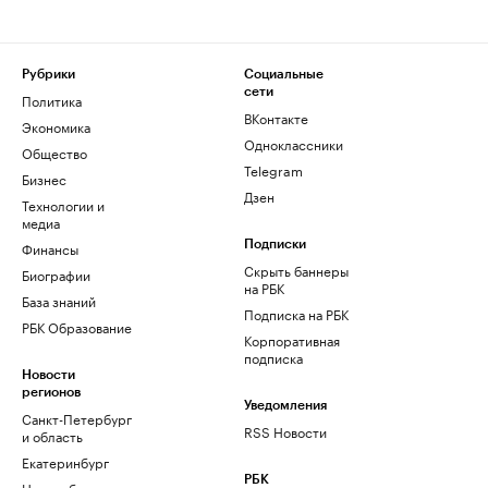
Рубрики
Социальные
сети
Политика
ВКонтакте
Экономика
Одноклассники
Общество
Telegram
Бизнес
Дзен
Технологии и
медиа
Финансы
Подписки
Скрыть баннеры
Биографии
на РБК
База знаний
Подписка на РБК
РБК Образование
Корпоративная
подписка
Новости
регионов
Уведомления
Санкт-Петербург
RSS Новости
и область
Екатеринбург
РБК
Новосибирск