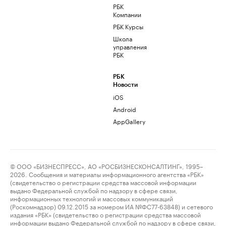
РБК
Компании
РБК Курсы
Школа
управления
РБК
РБК
Новости
iOS
Android
AppGallery
© ООО «БИЗНЕСПРЕСС», АО «РОСБИЗНЕСКОНСАЛТИНГ», 1995–
2026. Сообщения и материалы информационного агентства «РБК»
(свидетельство о регистрации средства массовой информации
выдано Федеральной службой по надзору в сфере связи,
информационных технологий и массовых коммуникаций
(Роскомнадзор) 09.12.2015 за номером ИА №ФС77-63848) и сетевого
издания «РБК» (свидетельство о регистрации средства массовой
информации выдано Федеральной службой по надзору в сфере связи,