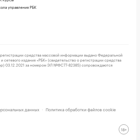
ола управления РБК
регистрации средства массовой информации выдано Федеральной
и сетевого издания «РБК» (свидетельство о регистрации средства
ор) 03.12.2021 за номером ЭЛ №ФС77-82385) сопровождаются
ерсональных данных
Политика обработки файлов cookie
·
18+