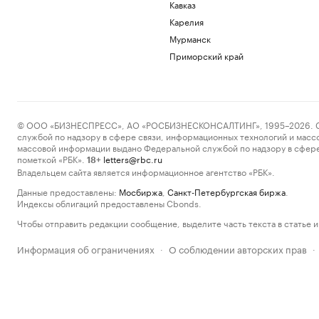
Кавказ
Карелия
Мурманск
Приморский край
© ООО «БИЗНЕСПРЕСС», АО «РОСБИЗНЕСКОНСАЛТИНГ», 1995–2026. Сообщ
службой по надзору в сфере связи, информационных технологий и масс
массовой информации выдано Федеральной службой по надзору в сфере
пометкой «РБК».
letters@rbc.ru
18+
Владельцем сайта является информационное агентство «РБК».
Данные предоставлены:
Мосбиржа
,
Санкт-Петербургская биржа
.
Индексы облигаций предоставлены Cbonds.
Чтобы отправить редакции сообщение, выделите часть текста в статье и 
Информация об ограничениях
О соблюдении авторских прав
·
·