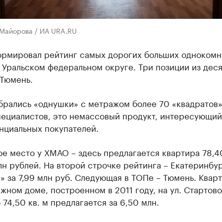
 Майорова / ИА URA.RU
рмировал рейтинг самых дорогих больших однокомн
 Уральском федеральном округе. Три позиции из дес
 Тюмень.
брались «однушки» с метражом более 70 «квадратов»
пециалистов, это немассовый продукт, интересующий
нциальных покупателей.
ое место у ХМАО – здесь предлагается квартира 78,40
лн рублей. На второй строчке рейтинга – Екатеринбур
» за 7,99 млн руб. Следующая в ТОПе – Тюмень. Кварт
жном доме, построенном в 2011 году, на ул. Стартов
74,50 кв. м предлагается за 6,50 млн.