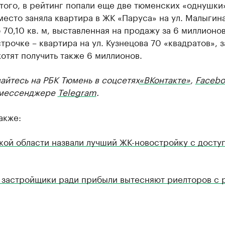
ого, в рейтинг попали еще две тюменских «однушки
есто заняла квартира в ЖК «Паруса» на ул. Малыгина
70,10 кв. м, выставленная на продажу за 6 миллионов
трочке – квартира на ул. Кузнецова 70 «квадратов», з
отят получить также 6 миллионов.
айтесь на РБК Тюмень в соцсетях
«ВКонтакте»
,
Facebo
мессенджере
Telegram
.
акже:
кой области назвали лучший ЖК-новостройку с досту
 застройщики ради прибыли вытесняют риелторов с 