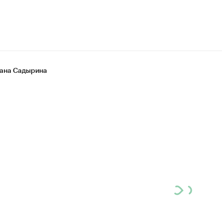
ана Садырина