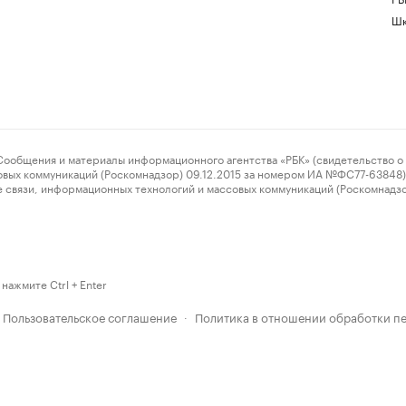
Шк
ения и материалы информационного агентства «РБК» (свидетельство о 
овых коммуникаций (Роскомнадзор) 09.12.2015 за номером ИА №ФС77-63848) 
 связи, информационных технологий и массовых коммуникаций (Роскомнадз
нажмите Ctrl + Enter
Пользовательское соглашение
Политика в отношении обработки п
·