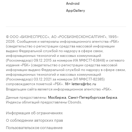
Android
AppGallery
© ООО «БИЗНЕСПРЕСС», АО «РОСБИЗНЕСКОНСАЛТИНГ», 1995–
2026. Сообщения и материалы информационного агентства «РБК»
(свидетельство о регистрации средства массовой информации
выдано Федеральной службой по надзору в сфере связи,
информационных технологий и массовых коммуникаций
(Роскомнадзор) 09.12.2015 за номером ИА №ФС77-63848) и сетевого
издания «РБК» (свидетельство о регистрации средства массовой
информации выдано Федеральной службой по надзору в сфере связи,
информационных технологий и массовых коммуникаций
(Роскомнадзор) 03.12.2021 за номером ЭЛ №ФС77-82385)
сопровождаются пометкой «РБК».
letters@rbc.ru
18+
Владельцем сайта является информационное агентство «РБК».
Данные предоставлены:
Мосбиржа
,
Санкт-Петербургская биржа
.
Индексы облигаций предоставлены Cbonds.
Информация об ограничениях
О соблюдении авторских прав
Пользовательское соглашение