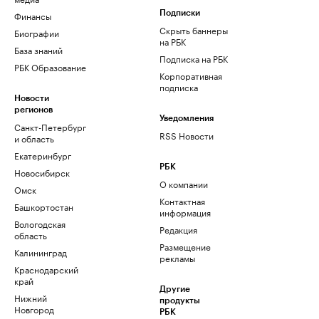
Финансы
Подписки
Скрыть баннеры
Биографии
на РБК
База знаний
Подписка на РБК
РБК Образование
Корпоративная
подписка
Новости
регионов
Уведомления
Санкт-Петербург
RSS Новости
и область
Екатеринбург
РБК
Новосибирск
О компании
Омск
Контактная
Башкортостан
информация
Вологодская
Редакция
область
Размещение
Калининград
рекламы
Краснодарский
край
Другие
Нижний
продукты
Новгород
РБК