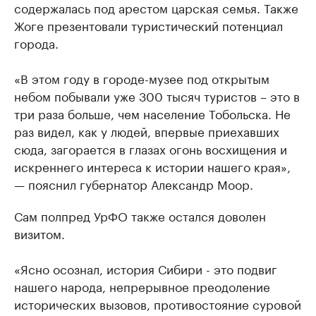
содержалась под арестом царская семья. Также
Жоге презентовали туристический потенциал
города.
«В этом году в городе-музее под открытым
небом побывали уже 300 тысяч туристов – это в
три раза больше, чем население Тобольска. Не
раз видел, как у людей, впервые приехавших
сюда, загорается в глазах огонь восхищения и
искреннего интереса к истории нашего края»,
— пояснил губернатор Александр Моор.
Сам полпред УрФО также остался доволен
визитом.
«Ясно осознал, история Сибири - это подвиг
нашего народа, непрерывное преодоление
исторических вызовов, противостояние суровой