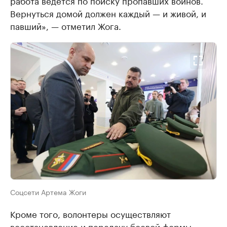
Вернуться домой должен каждый — и живой, и
павший», — отметил Жога.
Соцсети Артема Жоги
Кроме того, волонтеры осуществляют
восстановление и передачу боевой формы