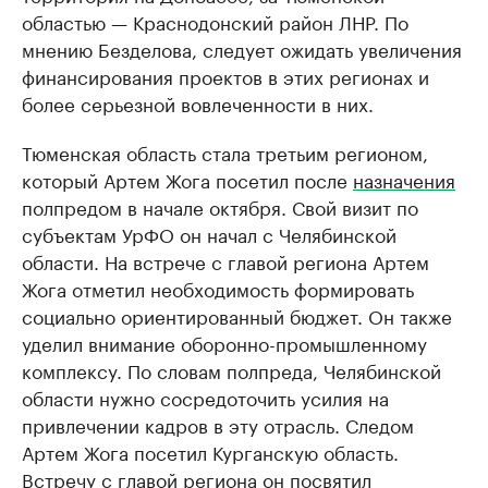
областью — Краснодонский район ЛНР. По
мнению Безделова, следует ожидать увеличения
финансирования проектов в этих регионах и
более серьезной вовлеченности в них.
Тюменская область стала третьим регионом,
который Артем Жога посетил после
назначения
полпредом в начале октября. Свой визит по
субъектам УрФО он начал с Челябинской
области. На встрече с главой региона Артем
Жога отметил необходимость формировать
социально ориентированный бюджет. Он также
уделил внимание оборонно-промышленному
комплексу. По словам полпреда, Челябинской
области нужно сосредоточить усилия на
привлечении кадров в эту отрасль. Следом
Артем Жога посетил Курганскую область.
Встречу с главой региона он посвятил