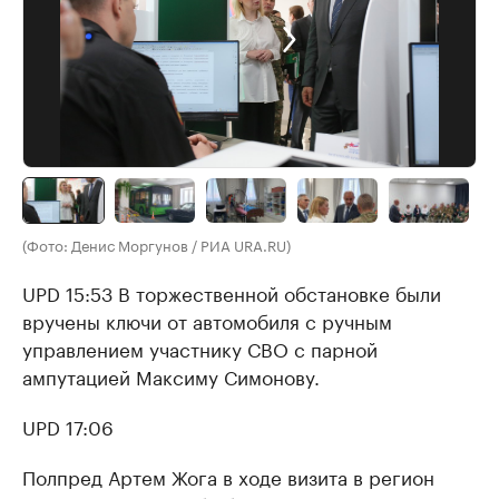
(Фото: Денис Моргунов / РИА URA.RU)
UPD 15:53 В торжественной обстановке были
вручены ключи от автомобиля с ручным
управлением участнику СВО с парной
ампутацией Максиму Симонову.
UPD 17:06
Полпред Артем Жога в ходе визита в регион