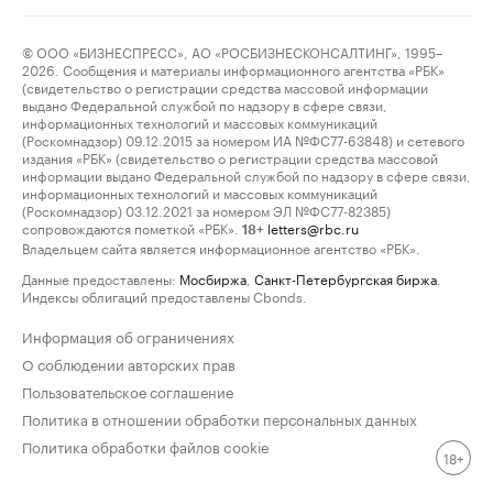
© ООО «БИЗНЕСПРЕСС», АО «РОСБИЗНЕСКОНСАЛТИНГ», 1995–
2026. Сообщения и материалы информационного агентства «РБК»
(свидетельство о регистрации средства массовой информации
выдано Федеральной службой по надзору в сфере связи,
информационных технологий и массовых коммуникаций
(Роскомнадзор) 09.12.2015 за номером ИА №ФС77-63848) и сетевого
издания «РБК» (свидетельство о регистрации средства массовой
информации выдано Федеральной службой по надзору в сфере связи,
информационных технологий и массовых коммуникаций
(Роскомнадзор) 03.12.2021 за номером ЭЛ №ФС77-82385)
сопровождаются пометкой «РБК».
letters@rbc.ru
18+
Владельцем сайта является информационное агентство «РБК».
Данные предоставлены:
Мосбиржа
,
Санкт-Петербургская биржа
.
Индексы облигаций предоставлены Cbonds.
Информация об ограничениях
О соблюдении авторских прав
Пользовательское соглашение
Политика в отношении обработки персональных данных
Политика обработки файлов cookie
18+