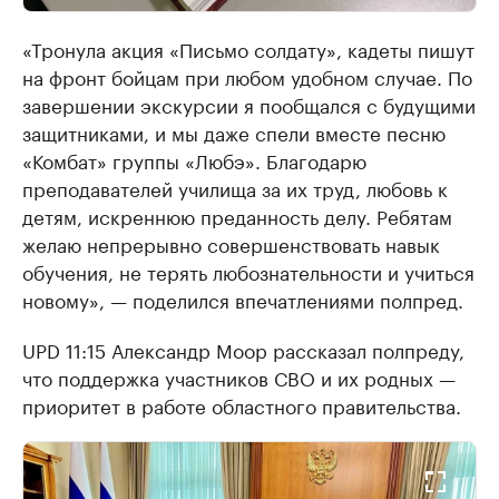
«Тронула акция «Письмо солдату», кадеты пишут
на фронт бойцам при любом удобном случае. По
завершении экскурсии я пообщался с будущими
защитниками, и мы даже спели вместе песню
«Комбат» группы «Любэ». Благодарю
преподавателей училища за их труд, любовь к
детям, искреннюю преданность делу. Ребятам
желаю непрерывно совершенствовать навык
обучения, не терять любознательности и учиться
новому», — поделился впечатлениями полпред.
UPD 11:15 Александр Моор рассказал полпреду,
что поддержка участников СВО и их родных —
приоритет в работе областного правительства.