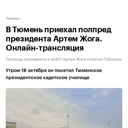
Тюмень
В Тюмень приехал полпред
президента Артем Жога.
Онлайн-трансляция
Полпред президента в УрФО Артем Жога посетил Тобольск
Утром 18 октября он посетил Тюменское
президентское кадетское училище