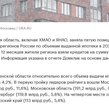
 Московец / URA.RU
 область, включая ХМАО и ЯНАО, заняла пятую позиц
регионов России по объемам выданной ипотеки в 202
12 месяцев жители региона взяли кредитов на сумму
 Информация указана в отчете Домклик на основе да
енской области относительно всего объема выдачи и
 4,2%. В первую тройку лидеров рейтинга вошли Мо
рд руб., 11,6%), Московская область (191,2 млрд руб., 
ербург (119,8 млрд руб., 5,8%). На четвертом месте 
ский край (113 млрд руб., 5,4%).