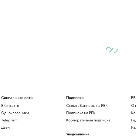
Социальные сети
Подписки
РБ
ВКонтакте
Скрыть баннеры на РБК
О 
Одноклассники
Подписка на РБК
Ко
Telegram
Корпоративная подписка
Ре
Дзен
Ра
Уведомления