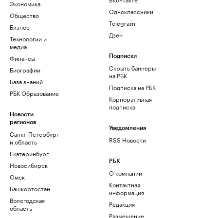
Экономика
Одноклассники
Общество
Telegram
Бизнес
Дзен
Технологии и
медиа
Финансы
Подписки
Скрыть баннеры
Биографии
на РБК
База знаний
Подписка на РБК
РБК Образование
Корпоративная
подписка
Новости
регионов
Уведомления
Санкт-Петербург
RSS Новости
и область
Екатеринбург
РБК
Новосибирск
О компании
Омск
Контактная
Башкортостан
информация
Вологодская
Редакция
область
Размещение