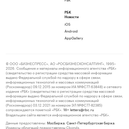
РБК
Новости
iOS
Android
AppGallery
© ООО «БИЗНЕСПРЕСС», АО «РОСБИЗНЕСКОНСАЛТИНГ», 1995–
2026. Сообщения и материалы информационного агентства «РБК»
(свидетельство о регистрации средства массовой информации
выдано Федеральной службой по надзору в сфере связи,
информационных технологий и массовых коммуникаций
(Роскомнадзор) 09.12.2015 за номером ИА №ФС77-63848) и сетевого
издания «РБК» (свидетельство о регистрации средства массовой
информации выдано Федеральной службой по надзору в сфере связи,
информационных технологий и массовых коммуникаций
(Роскомнадзор) 03.12.2021 за номером ЭЛ №ФС77-82385)
сопровождаются пометкой «РБК».
letters@rbc.ru
18+
Владельцем сайта является информационное агентство «РБК».
Данные предоставлены:
Мосбиржа
,
Санкт-Петербургская биржа
.
Индексы облигаций предоставлены Cbonds.