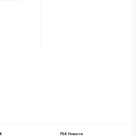
К
РБК Новости