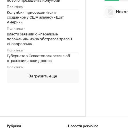
Политика
Колумбия присоединится к
Никол
созданному США альянсу «Щит
Америк»
Политика
Власти заявили о «переломе
положения» из-за обстрелов трассы
«Новороссия»
Политика
Губернатор Севастополя заявил об
отражении атаки дронов
Политика
Загрузить еще
Рубрики
Новости регионов