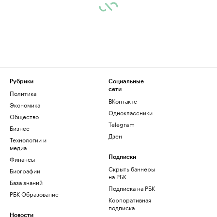
Рубрики
Социальные
сети
Политика
ВКонтакте
Экономика
Одноклассники
Общество
Telegram
Бизнес
Дзен
Технологии и
медиа
Финансы
Подписки
Скрыть баннеры
Биографии
на РБК
База знаний
Подписка на РБК
РБК Образование
Корпоративная
подписка
Новости