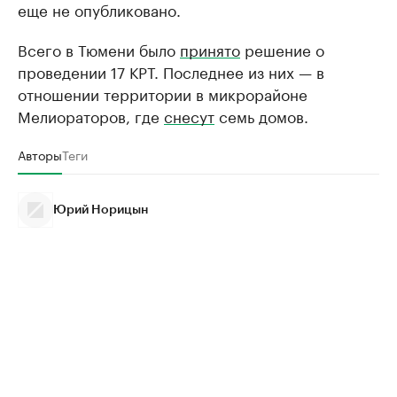
еще не опубликовано.
Всего в Тюмени было
принято
решение о
проведении 17 КРТ. Последнее из них — в
отношении территории в микрорайоне
Мелиораторов, где
снесут
семь домов.
Авторы
Теги
Юрий Норицын