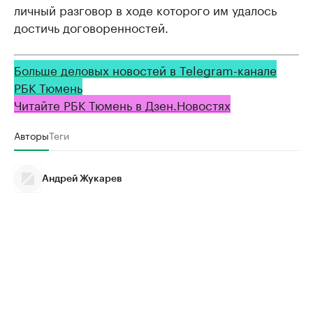
личный разговор в ходе которого им удалось
достичь договоренностей.
Больше деловых новостей в Telegram-канале
РБК Тюмень
Читайте РБК Тюмень в Дзен.Новостях
Авторы
Теги
Андрей Жукарев