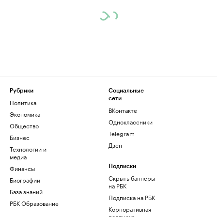
Рубрики
Социальные
сети
Политика
ВКонтакте
Экономика
Одноклассники
Общество
Telegram
Бизнес
Дзен
Технологии и
медиа
Финансы
Подписки
Скрыть баннеры
Биографии
на РБК
База знаний
Подписка на РБК
РБК Образование
Корпоративная
подписка