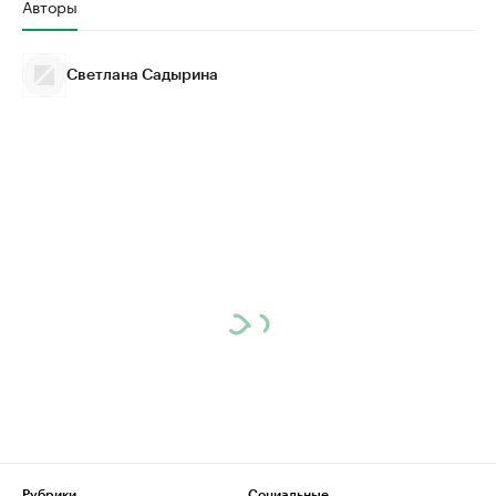
Авторы
Светлана Садырина
Рубрики
Социальные