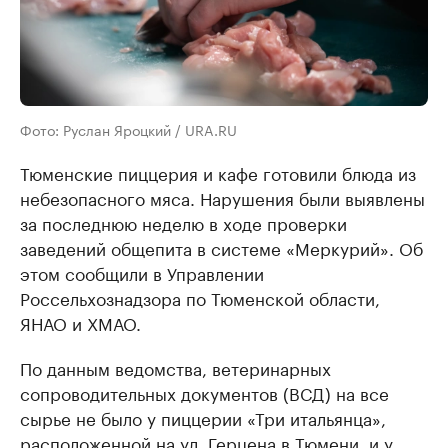
Фото: Руслан Яроцкий / URA.RU
Тюменские пиццерия и кафе готовили блюда из
небезопасного мяса. Нарушения были выявлены
за последнюю неделю в ходе проверки
заведений общепита в системе «Меркурий». Об
этом сообщили в Управлении
Россельхознадзора по Тюменской области,
ЯНАО и ХМАО.
По данным ведомства, ветеринарных
сопроводительных документов (ВСД) на все
сырье не было у пиццерии «Три итальянца»,
расположенной на ул. Герцена в Тюмени, и у