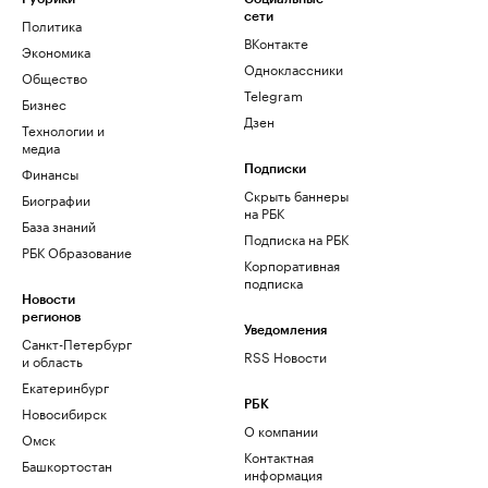
сети
Политика
ВКонтакте
Экономика
Одноклассники
Общество
Telegram
Бизнес
Дзен
Технологии и
медиа
Финансы
Подписки
Скрыть баннеры
Биографии
на РБК
База знаний
Подписка на РБК
РБК Образование
Корпоративная
подписка
Новости
регионов
Уведомления
Санкт-Петербург
RSS Новости
и область
Екатеринбург
РБК
Новосибирск
О компании
Омск
Контактная
Башкортостан
информация