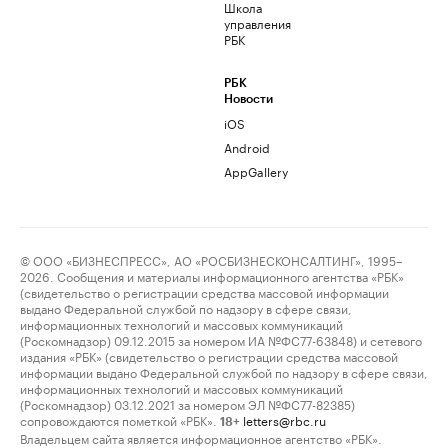
Школа
управления
РБК
РБК
Новости
iOS
Android
AppGallery
© ООО «БИЗНЕСПРЕСС», АО «РОСБИЗНЕСКОНСАЛТИНГ», 1995–
2026. Сообщения и материалы информационного агентства «РБК»
(свидетельство о регистрации средства массовой информации
выдано Федеральной службой по надзору в сфере связи,
информационных технологий и массовых коммуникаций
(Роскомнадзор) 09.12.2015 за номером ИА №ФС77-63848) и сетевого
издания «РБК» (свидетельство о регистрации средства массовой
информации выдано Федеральной службой по надзору в сфере связи,
информационных технологий и массовых коммуникаций
(Роскомнадзор) 03.12.2021 за номером ЭЛ №ФС77-82385)
сопровождаются пометкой «РБК».
letters@rbc.ru
18+
Владельцем сайта является информационное агентство «РБК».