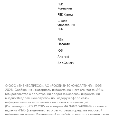
РБК
Компании
РБК Курсы
Школа
управления
РБК
РБК
Новости
iOS
Android
AppGallery
© ООО «БИЗНЕСПРЕСС», АО «РОСБИЗНЕСКОНСАЛТИНГ», 1995–
2026. Сообщения и материалы информационного агентства «РБК»
(свидетельство о регистрации средства массовой информации
выдано Федеральной службой по надзору в сфере связи,
информационных технологий и массовых коммуникаций
(Роскомнадзор) 09.12.2015 за номером ИА №ФС77-63848) и сетевого
издания «РБК» (свидетельство о регистрации средства массовой
информации выдано Федеральной службой по надзору в сфере связи,