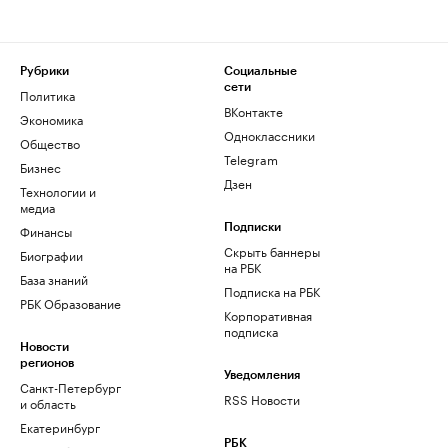
Рубрики
Социальные
сети
Политика
ВКонтакте
Экономика
Одноклассники
Общество
Telegram
Бизнес
Дзен
Технологии и
медиа
Финансы
Подписки
Скрыть баннеры
Биографии
на РБК
База знаний
Подписка на РБК
РБК Образование
Корпоративная
подписка
Новости
регионов
Уведомления
Санкт-Петербург
RSS Новости
и область
Екатеринбург
РБК