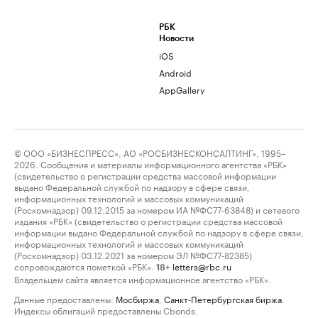
РБК
Новости
iOS
Android
AppGallery
© ООО «БИЗНЕСПРЕСС», АО «РОСБИЗНЕСКОНСАЛТИНГ», 1995–
2026. Сообщения и материалы информационного агентства «РБК»
(свидетельство о регистрации средства массовой информации
выдано Федеральной службой по надзору в сфере связи,
информационных технологий и массовых коммуникаций
(Роскомнадзор) 09.12.2015 за номером ИА №ФС77-63848) и сетевого
издания «РБК» (свидетельство о регистрации средства массовой
информации выдано Федеральной службой по надзору в сфере связи,
информационных технологий и массовых коммуникаций
(Роскомнадзор) 03.12.2021 за номером ЭЛ №ФС77-82385)
сопровождаются пометкой «РБК».
letters@rbc.ru
18+
Владельцем сайта является информационное агентство «РБК».
Данные предоставлены:
Мосбиржа
,
Санкт-Петербургская биржа
.
Индексы облигаций предоставлены Cbonds.