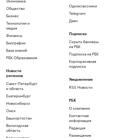
Экономика
Одноклассники
Общество
Telegram
Бизнес
Дзен
Технологии и
медиа
Финансы
Подписки
Скрыть баннеры
Биографии
на РБК
База знаний
Подписка на РБК
РБК Образование
Корпоративная
подписка
Новости
регионов
Уведомления
Санкт-Петербург
RSS Новости
и область
Екатеринбург
РБК
Новосибирск
О компании
Омск
Контактная
Башкортостан
информация
Вологодская
Редакция
область
Размещение
Калининград