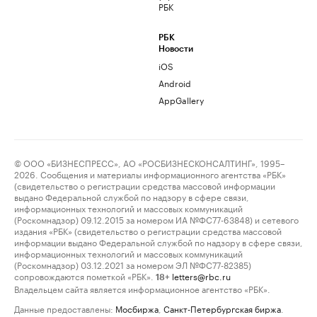
РБК
РБК
Новости
iOS
Android
AppGallery
© ООО «БИЗНЕСПРЕСС», АО «РОСБИЗНЕСКОНСАЛТИНГ», 1995–
2026. Сообщения и материалы информационного агентства «РБК»
(свидетельство о регистрации средства массовой информации
выдано Федеральной службой по надзору в сфере связи,
информационных технологий и массовых коммуникаций
(Роскомнадзор) 09.12.2015 за номером ИА №ФС77-63848) и сетевого
издания «РБК» (свидетельство о регистрации средства массовой
информации выдано Федеральной службой по надзору в сфере связи,
информационных технологий и массовых коммуникаций
(Роскомнадзор) 03.12.2021 за номером ЭЛ №ФС77-82385)
сопровождаются пометкой «РБК».
letters@rbc.ru
18+
Владельцем сайта является информационное агентство «РБК».
Данные предоставлены:
Мосбиржа
,
Санкт-Петербургская биржа
.