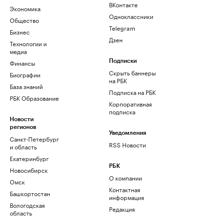
ВКонтакте
Экономика
Одноклассники
Общество
Telegram
Бизнес
Дзен
Технологии и
медиа
Финансы
Подписки
Скрыть баннеры
Биографии
на РБК
База знаний
Подписка на РБК
РБК Образование
Корпоративная
подписка
Новости
регионов
Уведомления
Санкт-Петербург
RSS Новости
и область
Екатеринбург
РБК
Новосибирск
О компании
Омск
Контактная
Башкортостан
информация
Вологодская
Редакция
область