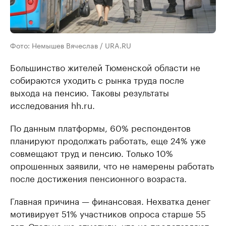
Фото: Немышев Вячеслав / URA.RU
Большинство жителей Тюменской области не
собираются уходить с рынка труда после
выхода на пенсию. Таковы результаты
исследования hh.ru.
По данным платформы, 60% респондентов
планируют продолжать работать, еще 24% уже
совмещают труд и пенсию. Только 10%
опрошенных заявили, что не намерены работать
после достижения пенсионного возраста.
Главная причина — финансовая. Нехватка денег
мотивирует 51% участников опроса старше 55
лет. Столько же отметили, что не представляют