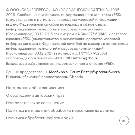
© ООО «БИЗНЕСПРЕСС», АО «РОСБИЗНЕСКОНСАЛТИНГ», 1995–
2026. Сообщения и материалы информационного агентства «РБК»
(свидетельство о регистрации средства массовой информации
выдано Федеральной службой по надзору в сфере связи,
информационных технологий и массовых коммуникаций
(Роскомнадзор) 09.12.2015 за номером ИА №ФС77-63848) и сетевого
издания «РБК» (свидетельство о регистрации средства массовой
информации выдано Федеральной службой по надзору в сфере связи,
информационных технологий и массовых коммуникаций
(Роскомнадзор) 03.12.2021 за номером ЭЛ №ФС77-82385)
сопровождаются пометкой «РБК».
letters@rbc.ru
18+
Владельцем сайта является информационное агентство «РБК».
Данные предоставлены:
Мосбиржа
,
Санкт-Петербургская биржа
.
Индексы облигаций предоставлены Cbonds.
Информация об ограничениях
О соблюдении авторских прав
Пользовательское соглашение
Политика в отношении обработки персональных данных
Политика обработки файлов cookie
18+