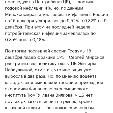
преследуют в Центробанк (ЦБ), — достичь
годовой инфляции 4%, но, по данным
Минэкономразвития, годовая инфляция в России
на 16 декабря ускорилась до 9,52% с 9,32% на 9
декабря. При этом на последней неделе
потребительская инфляция замедлилась до
0,35% после 0,48%.
По итогам последней сессии Госдумы 18
декабря лидер фракции СРЗП Сергей Миронов
раскритиковал политику главы ЦБ Эльвиры
Набиуллиной, отметив, что инфляция уже
выросла в два раза. Но, по мнению доцента
кафедры экономической теории и прикладной
экономики Финансово-экономического
института ТюмГУ Ивана Вилкова, у ЦБ нет
других рычагов влияния на рынок, кроме
ключевой ставки — без повышения она бы