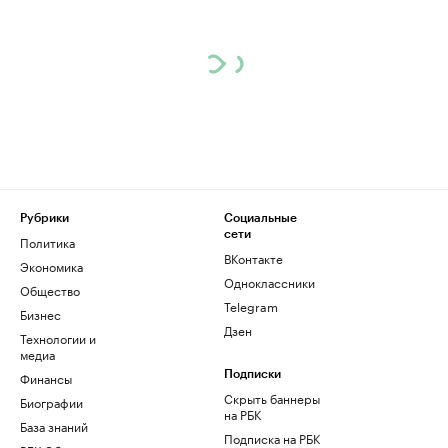
Рубрики
Социальные
сети
Политика
ВКонтакте
Экономика
Одноклассники
Общество
Telegram
Бизнес
Дзен
Технологии и
медиа
Финансы
Подписки
Скрыть баннеры
Биографии
на РБК
База знаний
Подписка на РБК