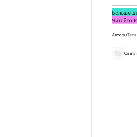
Больше д
Читайте Р
Авторы
Теги
Светл