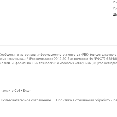
РБ
РБ
Шк
ения и материалы информационного агентства «РБК» (свидетельство о 
овых коммуникаций (Роскомнадзор) 09.12.2015 за номером ИА №ФС77-63848) 
 связи, информационных технологий и массовых коммуникаций (Роскомнадз
нажмите Ctrl + Enter
Пользовательское соглашение
Политика в отношении обработки п
·