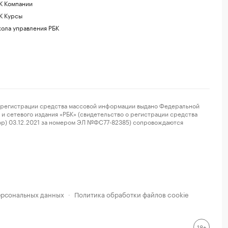
К Компании
К Курсы
ола управления РБК
регистрации средства массовой информации выдано Федеральной
и сетевого издания «РБК» (свидетельство о регистрации средства
ор) 03.12.2021 за номером ЭЛ №ФС77-82385) сопровождаются
ерсональных данных
Политика обработки файлов cookie
·
18+