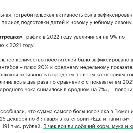
ьная потребительская активность была зафиксирован
в период подготовки детей к новому учебному сезону.
трафик в 2022 году увеличился на 9% по
атрешка»
 к 2021 году.
льное количество посетителей было зафиксировано 
ентября – плюс 20% к среднему недельному показате
льская активность в среднем по всем категориям т
личилась в два раза по сравнению с показателем 2021
среднего чека снизилось в среднем на 7%», – поясни
сообщали, что сумма самого большого чека в Тюмени
25 декабря по 8 января в категории «Еда и напитки»
 191 тыс. рублей.
В чек вошли собачий корм, мука и 