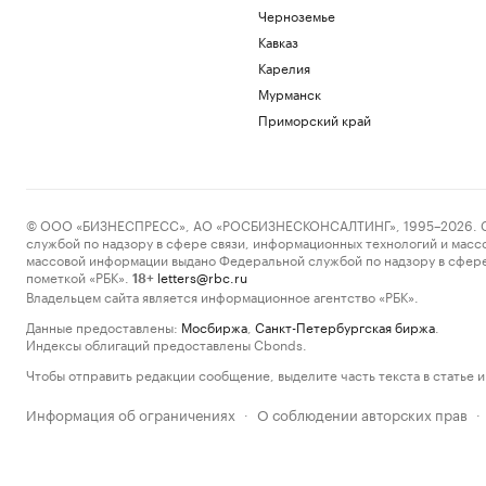
Черноземье
Кавказ
Карелия
Мурманск
Приморский край
© ООО «БИЗНЕСПРЕСС», АО «РОСБИЗНЕСКОНСАЛТИНГ», 1995–2026. Сообщ
службой по надзору в сфере связи, информационных технологий и масс
массовой информации выдано Федеральной службой по надзору в сфере
пометкой «РБК».
letters@rbc.ru
18+
Владельцем сайта является информационное агентство «РБК».
Данные предоставлены:
Мосбиржа
,
Санкт-Петербургская биржа
.
Индексы облигаций предоставлены Cbonds.
Чтобы отправить редакции сообщение, выделите часть текста в статье и 
Информация об ограничениях
О соблюдении авторских прав
·
·