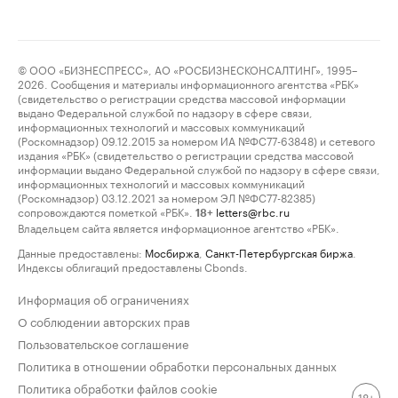
© ООО «БИЗНЕСПРЕСС», АО «РОСБИЗНЕСКОНСАЛТИНГ», 1995–
2026. Сообщения и материалы информационного агентства «РБК»
(свидетельство о регистрации средства массовой информации
выдано Федеральной службой по надзору в сфере связи,
информационных технологий и массовых коммуникаций
(Роскомнадзор) 09.12.2015 за номером ИА №ФС77-63848) и сетевого
издания «РБК» (свидетельство о регистрации средства массовой
информации выдано Федеральной службой по надзору в сфере связи,
информационных технологий и массовых коммуникаций
(Роскомнадзор) 03.12.2021 за номером ЭЛ №ФС77-82385)
сопровождаются пометкой «РБК».
letters@rbc.ru
18+
Владельцем сайта является информационное агентство «РБК».
Данные предоставлены:
Мосбиржа
,
Санкт-Петербургская биржа
.
Индексы облигаций предоставлены Cbonds.
Информация об ограничениях
О соблюдении авторских прав
Пользовательское соглашение
Политика в отношении обработки персональных данных
Политика обработки файлов cookie
18+