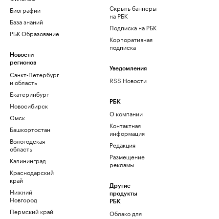
Скрыть баннеры
Биографии
на РБК
База знаний
Подписка на РБК
РБК Образование
Корпоративная
подписка
Новости
регионов
Уведомления
Санкт-Петербург
RSS Новости
и область
Екатеринбург
РБК
Новосибирск
О компании
Омск
Контактная
Башкортостан
информация
Вологодская
Редакция
область
Размещение
Калининград
рекламы
Краснодарский
край
Другие
Нижний
продукты
Новгород
РБК
Пермский край
Облако для