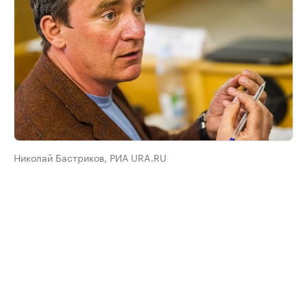
Николай Бастриков, РИА URA.RU