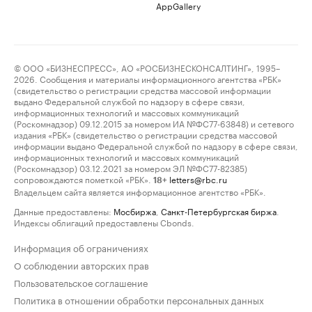
AppGallery
© ООО «БИЗНЕСПРЕСС», АО «РОСБИЗНЕСКОНСАЛТИНГ», 1995–
2026. Сообщения и материалы информационного агентства «РБК»
(свидетельство о регистрации средства массовой информации
выдано Федеральной службой по надзору в сфере связи,
информационных технологий и массовых коммуникаций
(Роскомнадзор) 09.12.2015 за номером ИА №ФС77-63848) и сетевого
издания «РБК» (свидетельство о регистрации средства массовой
информации выдано Федеральной службой по надзору в сфере связи,
информационных технологий и массовых коммуникаций
(Роскомнадзор) 03.12.2021 за номером ЭЛ №ФС77-82385)
сопровождаются пометкой «РБК».
letters@rbc.ru
18+
Владельцем сайта является информационное агентство «РБК».
Данные предоставлены:
Мосбиржа
,
Санкт-Петербургская биржа
.
Индексы облигаций предоставлены Cbonds.
Информация об ограничениях
О соблюдении авторских прав
Пользовательское соглашение
Политика в отношении обработки персональных данных