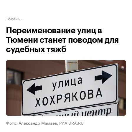
Тюмень
Переименование улиц в
Тюмени станет поводом для
судебных тяжб
Фото: Александр Мамаев, РИА URA.RU