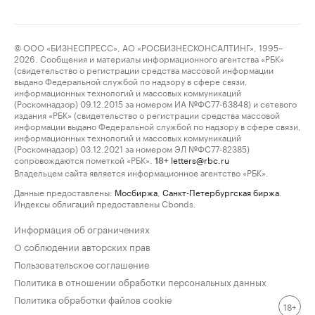
© ООО «БИЗНЕСПРЕСС», АО «РОСБИЗНЕСКОНСАЛТИНГ», 1995–
2026. Сообщения и материалы информационного агентства «РБК»
(свидетельство о регистрации средства массовой информации
выдано Федеральной службой по надзору в сфере связи,
информационных технологий и массовых коммуникаций
(Роскомнадзор) 09.12.2015 за номером ИА №ФС77-63848) и сетевого
издания «РБК» (свидетельство о регистрации средства массовой
информации выдано Федеральной службой по надзору в сфере связи,
информационных технологий и массовых коммуникаций
(Роскомнадзор) 03.12.2021 за номером ЭЛ №ФС77-82385)
сопровождаются пометкой «РБК».
letters@rbc.ru
18+
Владельцем сайта является информационное агентство «РБК».
Данные предоставлены:
Мосбиржа
,
Санкт-Петербургская биржа
.
Индексы облигаций предоставлены Cbonds.
Информация об ограничениях
О соблюдении авторских прав
Пользовательское соглашение
Политика в отношении обработки персональных данных
Политика обработки файлов cookie
18+