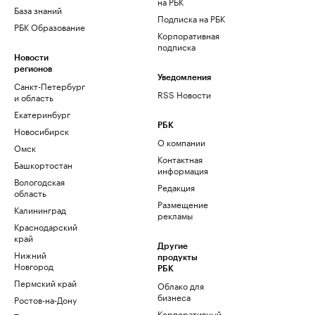
на РБК
База знаний
Подписка на РБК
РБК Образование
Корпоративная
подписка
Новости
регионов
Уведомления
Санкт-Петербург
RSS Новости
и область
Екатеринбург
РБК
Новосибирск
О компании
Омск
Контактная
Башкортостан
информация
Вологодская
Редакция
область
Размещение
Калининград
рекламы
Краснодарский
край
Другие
Нижний
продукты
Новгород
РБК
Пермский край
Облако для
бизнеса
Ростов-на-Дону
Корпоративный