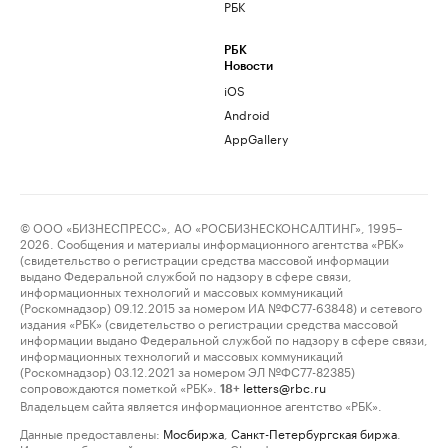
РБК
РБК
Новости
iOS
Android
AppGallery
© ООО «БИЗНЕСПРЕСС», АО «РОСБИЗНЕСКОНСАЛТИНГ», 1995–
2026. Сообщения и материалы информационного агентства «РБК»
(свидетельство о регистрации средства массовой информации
выдано Федеральной службой по надзору в сфере связи,
информационных технологий и массовых коммуникаций
(Роскомнадзор) 09.12.2015 за номером ИА №ФС77-63848) и сетевого
издания «РБК» (свидетельство о регистрации средства массовой
информации выдано Федеральной службой по надзору в сфере связи,
информационных технологий и массовых коммуникаций
(Роскомнадзор) 03.12.2021 за номером ЭЛ №ФС77-82385)
сопровождаются пометкой «РБК».
letters@rbc.ru
18+
Владельцем сайта является информационное агентство «РБК».
Данные предоставлены:
Мосбиржа
,
Санкт-Петербургская биржа
.