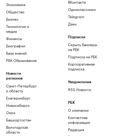
ВКонтакте
Экономика
Одноклассники
Общество
Telegram
Бизнес
Дзен
Технологии и
медиа
Финансы
Подписки
Скрыть баннеры
Биографии
на РБК
База знаний
Подписка на РБК
РБК Образование
Корпоративная
подписка
Новости
регионов
Уведомления
Санкт-Петербург
RSS Новости
и область
Екатеринбург
РБК
Новосибирск
О компании
Омск
Контактная
Башкортостан
информация
Вологодская
Редакция
область