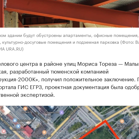
ном здании будут обустроены апартаменты, офисные помещения,
, культурно-досуговые помещения и подземная парковка (Фото: 
РИА URA.RU)
елового центра в районе улиц Мориса Тореза — Малы
ая, разработанный тюменской компанией
рукция-2000К», получил положительное заключение. 
ортала ГИС ЕГРЗ, проектная документация была одоб
твенной экспертизой.