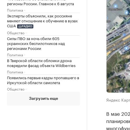
регионы России. Главное к 6 августа
Политика
Эксперты объяснили, как россияне
меняют отношение к обучению в вузах
США
РАДИО
Общество
Силы ПВО за ночь сбили 605
украинских беспилотников над
регионами России
Политика
В Тверской области обломки дрона
повредили фасад объекта Wildberries
Политика
Появились первые кадры пропавшего в
Иркутской области самолета
Общество
Яндекс Кар
Загрузить еще
В мае 202
планировк
многофун