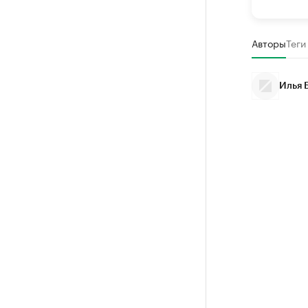
Авторы
Теги
Илья 