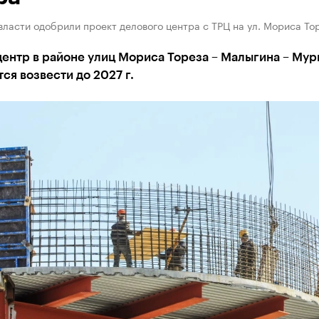
ласти одобрили проект делового центра с ТРЦ на ул. Мориса То
ентр в районе улиц Мориса Тореза – Малыгина – Му
ся возвести до 2027 г.